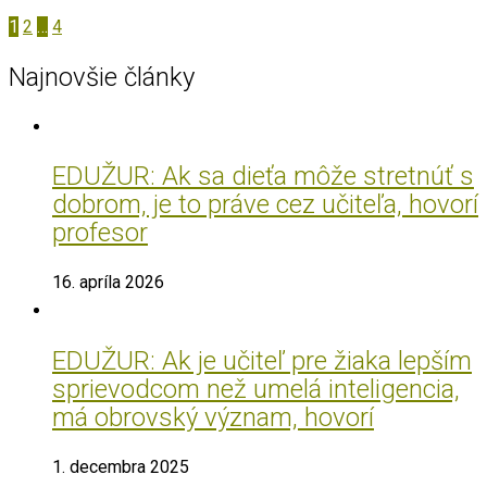
1
2
…
4
Najnovšie články
EDUŽUR: Ak sa dieťa môže stretnúť s
dobrom, je to práve cez učiteľa, hovorí
profesor
16. apríla 2026
EDUŽUR: Ak je učiteľ pre žiaka lepším
sprievodcom než umelá inteligencia,
má obrovský význam, hovorí
1. decembra 2025