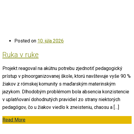
Posted on
10. júla 2026
Ruka v ruke
Projekt reagoval na akútnu potrebu zjednotiť pedagogický
prístup v plnoorganizovanej škole, ktorú navštevuje vyše 90 %
žiakov z rómskej komunity s maďarským materinským
jazykom. Dlhodobým problémom bola absencia konzistencie
v uplatňovaní dohodnutých pravidiel zo strany niektorých
pedagógov, čo u žiakov viedlo k zneisteniu, chaosu a […]
Read More