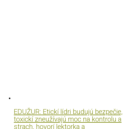
EDUŽUR: Etickí lídri budujú bezpečie,
toxickí zneužívajú moc na kontrolu a
strach, hovorí lektorka a