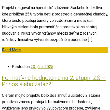
Projekt reagoval na špecifické zloženie žiackeho kolektívu,
kde približne 25% tvoria deti z prostredia generačnej chudoby,
ktoré často pociťujú bariéry vo vzdelávaní a motivácii.
Hlavným cieľom bolo premeniť čas prestávok na nástroj
budovania inkluzívnych vzťahov medzi deťmi z rôznych
ročníkov. Iniciatíva vytvorila bezpečné a podnetné […]
Read More
Posted on
23. júna 2025
Formatívne hodnotenie na 2. stupni ZŠ –
Prínos alebo záťaž?
Cieľom môjho projektu bolo dosiahnuť u učiteľov 2.stupňa
pozitívnu zmenu postoja k formatívnemu hodnoteniu,
využívanie jeho prvkov vo vyučovacom procese, zvýšenie