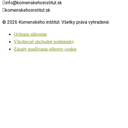
info@komenskehoinstitut.sk
komenskehoinstitut.sk
© 2026 Komenského inštitút. Všetky práva vyhradené.
Ochrana súkromia
Všeobecné obchodné podmienky
Zásady používania súborov cookie