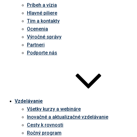
Príbeh a vízia
Hlavné piliere
Tím a kontakty
Ocenenia
Výročné správy
Partneri
Podporte nás
Vzdelávanie
Všetky kurzy a webináre
Inovačné a aktualizačné vzdelávanie
Cesty k rovnosti
Ročný program