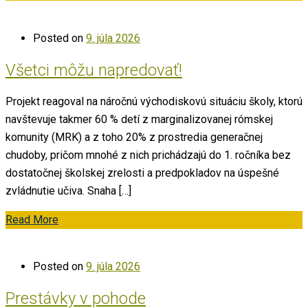
Posted on
9. júla 2026
Všetci môžu napredovať!
Projekt reagoval na náročnú východiskovú situáciu školy, ktorú
navštevuje takmer 60 % detí z marginalizovanej rómskej
komunity (MRK) a z toho 20% z prostredia generačnej
chudoby, pričom mnohé z nich prichádzajú do 1. ročníka bez
dostatočnej školskej zrelosti a predpokladov na úspešné
zvládnutie učiva. Snaha […]
Read More
Posted on
9. júla 2026
Prestávky v pohode