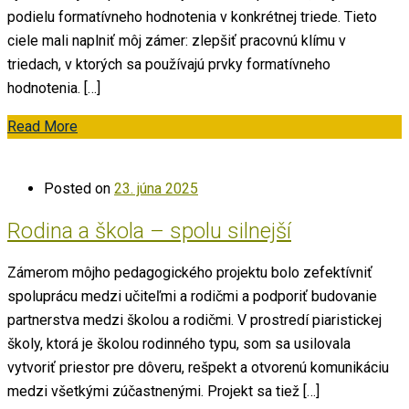
podielu formatívneho hodnotenia v konkrétnej triede. Tieto
ciele mali naplniť môj zámer: zlepšiť pracovnú klímu v
triedach, v ktorých sa používajú prvky formatívneho
hodnotenia. […]
Read More
Posted on
23. júna 2025
Rodina a škola – spolu silnejší
Zámerom môjho pedagogického projektu bolo zefektívniť
spoluprácu medzi učiteľmi a rodičmi a podporiť budovanie
partnerstva medzi školou a rodičmi. V prostredí piaristickej
školy, ktorá je školou rodinného typu, som sa usilovala
vytvoriť priestor pre dôveru, rešpekt a otvorenú komunikáciu
medzi všetkými zúčastnenými. Projekt sa tiež […]