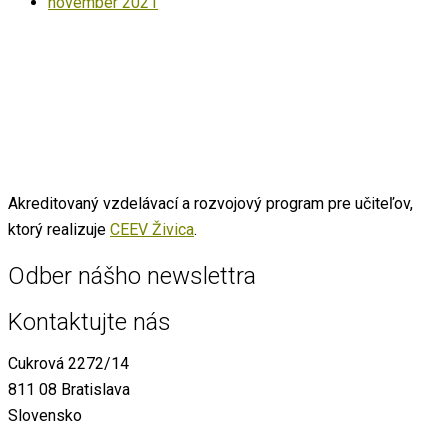
november 2021
Akreditovaný vzdelávací a rozvojový program pre učiteľov,
ktorý realizuje
CEEV Živica
.
Odber nášho newslettra
Kontaktujte nás
Cukrová 2272/14
811 08 Bratislava
Slovensko