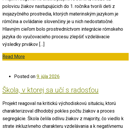
polovicu žiakov nastupujúcich do 1. ročníka tvorili deti z
inojazyčného prostredia, ktorých materinským jazykom je
rómčina a ovládanie slovenčiny je u nich nedostatočné.
Hlavným cieľom bolo prostredníctvom integrácie rómskeho
jazyka do vyučovacieho procesu zlepšiť vzdelávacie
výsledky prvákov […]
Read More
Posted on
9. júla 2026
Škola, v ktorej sa učí s radosťou
Projekt reagoval na kritickú východiskovú situáciu, ktorú
charakterizoval dlhodobý pokles počtu žiakov a proces
segregácie. Škola čelila odlivu žiakov z majority, čo viedlo k
strate inkluzívneho charakteru vzdelávania a k negatívnemu