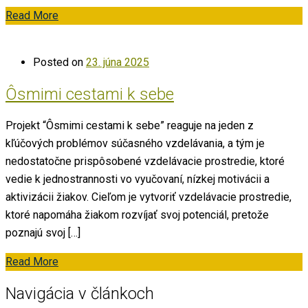
Read More
Posted on
23. júna 2025
Ôsmimi cestami k sebe
Projekt “Ôsmimi cestami k sebe” reaguje na jeden z
kľúčových problémov súčasného vzdelávania, a tým je
nedostatočne prispôsobené vzdelávacie prostredie, ktoré
vedie k jednostrannosti vo vyučovaní, nízkej motivácii a
aktivizácii žiakov. Cieľom je vytvoriť vzdelávacie prostredie,
ktoré napomáha žiakom rozvíjať svoj potenciál, pretože
poznajú svoj […]
Read More
Navigácia v článkoch