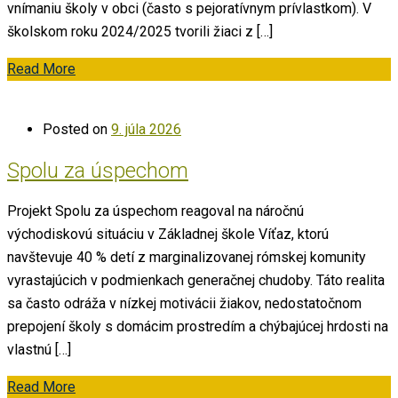
vnímaniu školy v obci (často s pejoratívnym prívlastkom). V
školskom roku 2024/2025 tvorili žiaci z […]
Read More
Posted on
9. júla 2026
Spolu za úspechom
Projekt Spolu za úspechom reagoval na náročnú
východiskovú situáciu v Základnej škole Víťaz, ktorú
navštevuje 40 % detí z marginalizovanej rómskej komunity
vyrastajúcich v podmienkach generačnej chudoby. Táto realita
sa často odráža v nízkej motivácii žiakov, nedostatočnom
prepojení školy s domácim prostredím a chýbajúcej hrdosti na
vlastnú […]
Read More