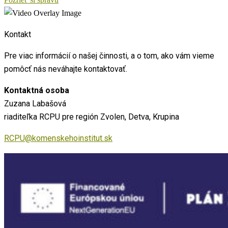
Kontakt
Pre viac informácií o našej činnosti, a o tom, ako vám vieme
pomôcť nás neváhajte kontaktovať.
Kontaktná osoba
Zuzana Labašová
riaditeľka RCPU pre región Zvolen, Detva, Krupina
RCPU@komenskehoinstitut.sk