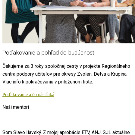
Poďakovanie a pohľad do budúcnosti
Ďakujeme za 3 roky spoločnej cesty v projekte Regionálneho
centra podpory učiteľov pre okresy Zvolen, Detva a Krupina.
Viac info k pokračovaniu v priloženom liste.
Poďakovanie a čo nás čaká
Naši mentori
Som Slavo Ilavský. Z mojej aprobácie ETV, ANJ, SJL aktuálne