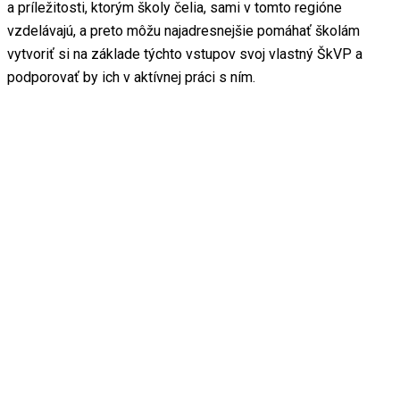
a príležitosti, ktorým školy čelia, sami v tomto regióne
vzdelávajú, a preto môžu najadresnejšie pomáhať školám
vytvoriť si na základe týchto vstupov svoj vlastný ŠkVP a
podporovať by ich v aktívnej práci s ním.