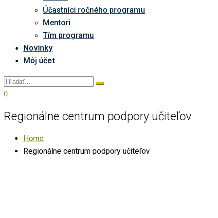
Účastníci ročného programu
Mentori
Tím programu
Novinky
Môj účet
0
Regionálne centrum podpory učiteľov
Home
Regionálne centrum podpory učiteľov