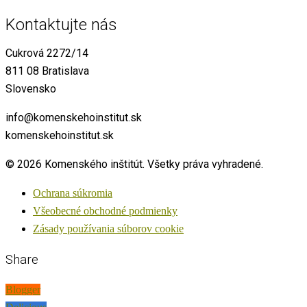
Kontaktujte nás
Cukrová 2272/14
811 08 Bratislava
Slovensko
info@komenskehoinstitut.sk
komenskehoinstitut.sk
© 2026 Komenského inštitút. Všetky práva vyhradené.
Ochrana súkromia
Všeobecné obchodné podmienky
Zásady používania súborov cookie
Share
Blogger