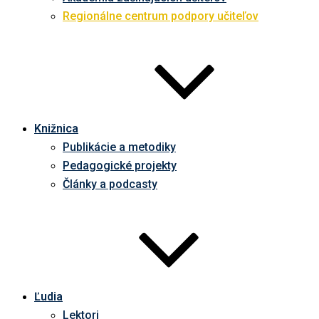
Regionálne centrum podpory učiteľov
Knižnica
Publikácie a metodiky
Pedagogické projekty
Články a podcasty
Ľudia
Lektori