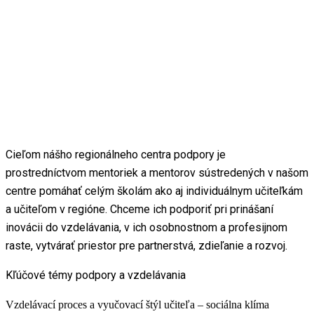
Cieľom nášho regionálneho centra podpory je
prostredníctvom mentoriek a mentorov sústredených v našom
centre pomáhať celým školám ako aj individuálnym učiteľkám
a učiteľom v regióne. Chceme ich podporiť pri prinášaní
inovácii do vzdelávania, v ich osobnostnom a profesijnom
raste, vytvárať priestor pre partnerstvá, zdieľanie a rozvoj.
Kľúčové témy podpory a vzdelávania
Vzdelávací proces a vyučovací štýl učiteľa – sociálna klíma