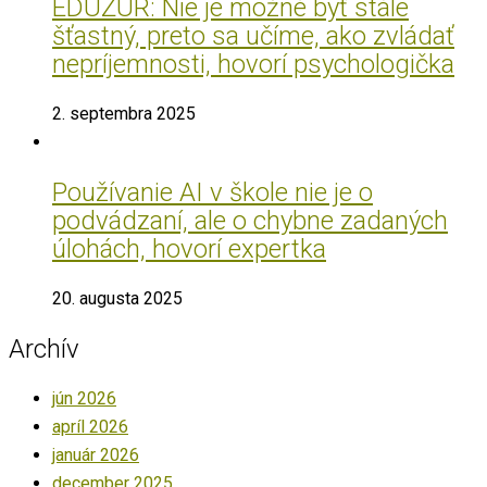
EDUŽUR: Nie je možné byť stále
šťastný, preto sa učíme, ako zvládať
nepríjemnosti, hovorí psychologička
2. septembra 2025
Používanie AI v škole nie je o
podvádzaní, ale o chybne zadaných
úlohách, hovorí expertka
20. augusta 2025
Archív
jún 2026
apríl 2026
január 2026
december 2025