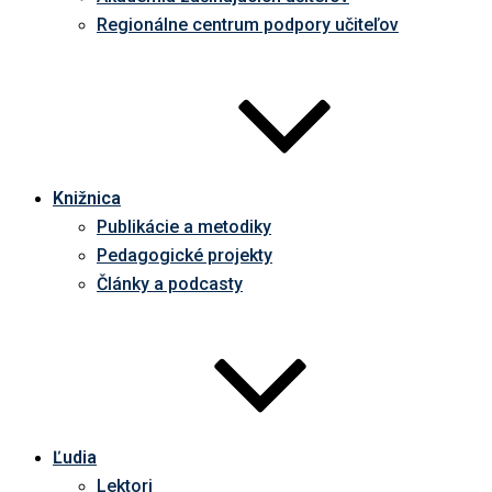
Regionálne centrum podpory učiteľov
Knižnica
Publikácie a metodiky
Pedagogické projekty
Články a podcasty
Ľudia
Lektori