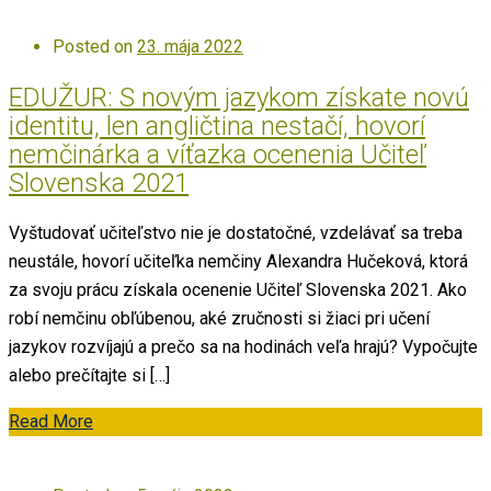
Posted on
23. mája 2022
EDUŽUR: S novým jazykom získate novú
identitu, len angličtina nestačí, hovorí
nemčinárka a víťazka ocenenia Učiteľ
Slovenska 2021
Vyštudovať učiteľstvo nie je dostatočné, vzdelávať sa treba
neustále, hovorí učiteľka nemčiny Alexandra Hučeková, ktorá
za svoju prácu získala ocenenie Učiteľ Slovenska 2021. Ako
robí nemčinu obľúbenou, aké zručnosti si žiaci pri učení
jazykov rozvíjajú a prečo sa na hodinách veľa hrajú? Vypočujte
alebo prečítajte si […]
Read More