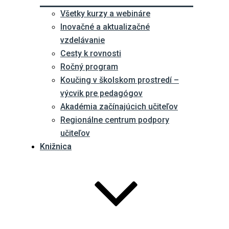
Všetky kurzy a webináre
Inovačné a aktualizačné
vzdelávanie
Cesty k rovnosti
Ročný program
Koučing v školskom prostredí –
výcvik pre pedagógov
Akadémia začínajúcich učiteľov
Regionálne centrum podpory
učiteľov
Knižnica