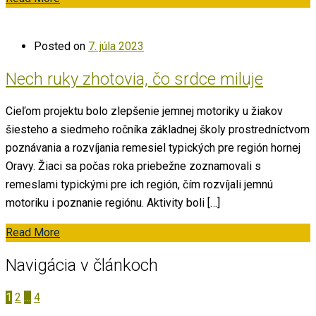
Posted on
7. júla 2023
Nech ruky zhotovia, čo srdce miluje
Cieľom projektu bolo zlepšenie jemnej motoriky u žiakov
šiesteho a siedmeho ročníka základnej školy prostredníctvom
poznávania a rozvíjania remesiel typických pre región hornej
Oravy. Žiaci sa počas roka priebežne zoznamovali s
remeslami typickými pre ich región, čím rozvíjali jemnú
motoriku i poznanie regiónu. Aktivity boli […]
Read More
Navigácia v článkoch
1
2
…
4