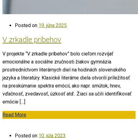
Posted on
19. júna 2025
V zrkadle príbehov
V projekte “V zrkadle príbehov” bolo cieľom rozvíjať
emocionálne a sociálne zručnosti žiakov gymnázia
prostredníctvom literárnych diel na hodinách slovenského
jazyka a literatúry. Klasické literárne diela otvorili príležitosť
na preskúmanie spektra emócií, ako napr. smútok, hnev,
vďačnosť, zvedavosť, úzkosť atď.. Žiaci sa učili identifikovať
emócie […]
Read More
Posted on
10. júla 2023