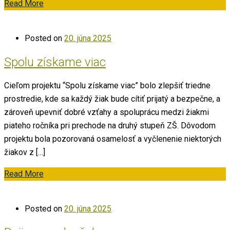
Read More
Posted on
20. júna 2025
Spolu získame viac
Cieľom projektu “Spolu získame viac” bolo zlepšiť triedne
prostredie, kde sa každý žiak bude cítiť prijatý a bezpečne, a
zároveň upevniť dobré vzťahy a spoluprácu medzi žiakmi
piateho ročníka pri prechode na druhý stupeň ZŠ. Dôvodom
projektu bola pozorovaná osamelosť a vyčlenenie niektorých
žiakov z […]
Read More
Posted on
20. júna 2025