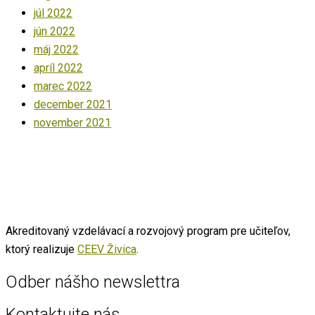
júl 2022
jún 2022
máj 2022
apríl 2022
marec 2022
december 2021
november 2021
Akreditovaný vzdelávací a rozvojový program pre učiteľov,
ktorý realizuje
CEEV Živica
.
Odber nášho newslettra
Kontaktujte nás