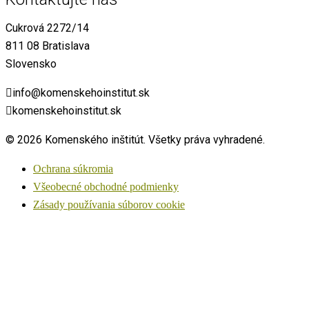
Cukrová 2272/14
811 08 Bratislava
Slovensko
info@komenskehoinstitut.sk
komenskehoinstitut.sk
© 2026 Komenského inštitút. Všetky práva vyhradené.
Ochrana súkromia
Všeobecné obchodné podmienky
Zásady používania súborov cookie