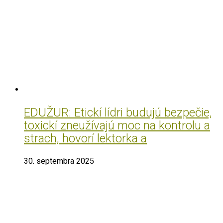
EDUŽUR: Etickí lídri budujú bezpečie,
toxickí zneužívajú moc na kontrolu a
strach, hovorí lektorka a
30. septembra 2025