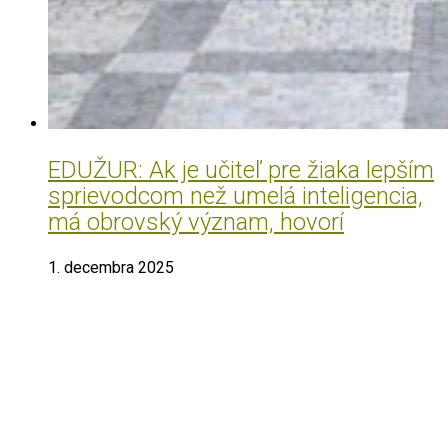
EDUŽUR: Ak je učiteľ pre žiaka lepším
sprievodcom než umelá inteligencia,
má obrovský význam, hovorí
1. decembra 2025