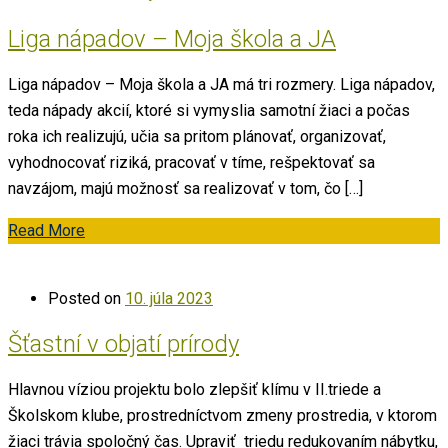
Liga nápadov – Moja škola a JA
Liga nápadov – Moja škola a JA má tri rozmery. Liga nápadov,
teda nápady akcií, ktoré si vymyslia samotní žiaci a počas
roka ich realizujú, učia sa pritom plánovať, organizovať,
vyhodnocovať riziká, pracovať v tíme, rešpektovať sa
navzájom, majú možnosť sa realizovať v tom, čo […]
Read More
Posted on
10. júla 2023
Šťastní v objatí prírody
Hlavnou víziou projektu bolo zlepšiť klímu v II.triede a
Školskom klube, prostredníctvom zmeny prostredia, v ktorom
žiaci trávia spoločný čas. Upraviť triedu redukovaním nábytku,