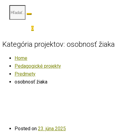
0
Kategória projektov:
osobnosť žiaka
Home
Pedagogické projekty
Predmety
osobnosť žiaka
Posted on
23. júna 2025