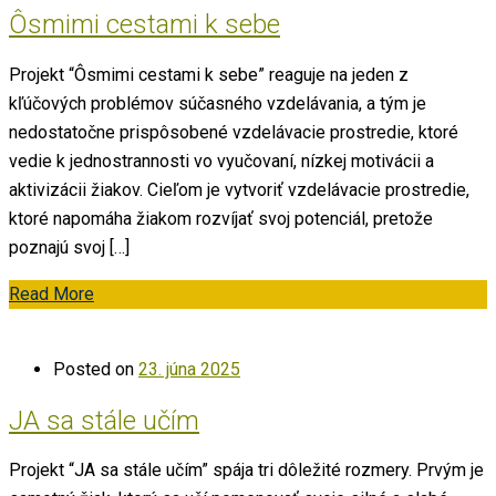
Ôsmimi cestami k sebe
Projekt “Ôsmimi cestami k sebe” reaguje na jeden z
kľúčových problémov súčasného vzdelávania, a tým je
nedostatočne prispôsobené vzdelávacie prostredie, ktoré
vedie k jednostrannosti vo vyučovaní, nízkej motivácii a
aktivizácii žiakov. Cieľom je vytvoriť vzdelávacie prostredie,
ktoré napomáha žiakom rozvíjať svoj potenciál, pretože
poznajú svoj […]
Read More
Posted on
23. júna 2025
JA sa stále učím
Projekt “JA sa stále učím” spája tri dôležité rozmery. Prvým je