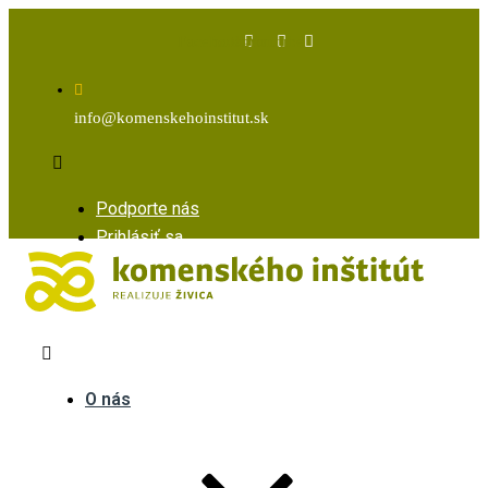
Facebook
Instagram
Youtube
info@komenskehoinstitut.sk
Podporte nás
Prihlásiť sa
O nás