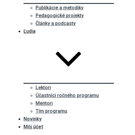
Publikácie a metodiky
Pedagogické projekty
Články a podcasty
Ľudia
Lektori
Účastníci ročného programu
Mentori
Tím programu
Novinky
Môj účet