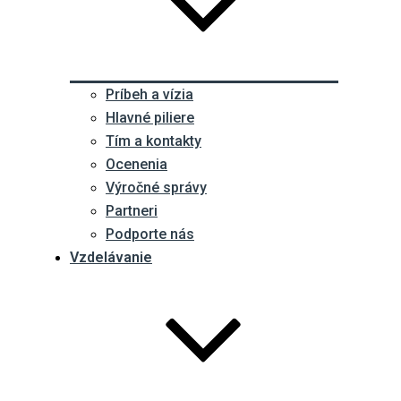
Príbeh a vízia
Hlavné piliere
Tím a kontakty
Ocenenia
Výročné správy
Partneri
Podporte nás
Vzdelávanie