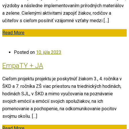
výzdoby a následne implementovaním prírodných materiálov
a zelene. Cielenými aktivitami zapojiť žiakov, rodičov a
učiteľov s cieľom posilniť vzájomné vzťahy medzi […]
Read More
Posted on
10. júla 2023
EmpaTY + JA
Cieľom projektu projektu je poskytnúť žiakom 3., 4. ročníka v
ŠKD a 7. ročníka ZŠ viac priestoru na triednických hodinách,
hodinách SJL, v ŠKD a mimo vyučovania na poznávanie
svojich emócií a emócií svojich spolužiakov, na ich
pomenovanie a pochopenie, na odkomunikovanie pocitov
svojmu okoliu. […]
Read More