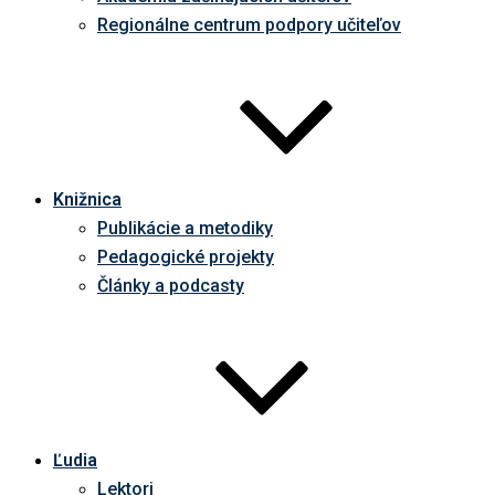
Regionálne centrum podpory učiteľov
Knižnica
Publikácie a metodiky
Pedagogické projekty
Články a podcasty
Ľudia
Lektori