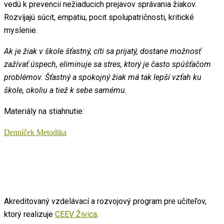
vedú k prevencii nežiaducich prejavov správania žiakov.
Rozvíjajú súcit, empatiu, pocit spolupatričnosti, kritické
myslenie.
Ak je žiak v škole šťastný, cíti sa prijatý, dostane možnosť
zažívať úspech, eliminuje sa stres, ktorý je často spúšťačom
problémov. Šťastný a spokojný žiak má tak lepší vzťah ku
škole, okoliu a tiež k sebe samému.
Materiály na stiahnutie:
Denníček
Metodika
Akreditovaný vzdelávací a rozvojový program pre učiteľov,
ktorý realizuje
CEEV Živica
.