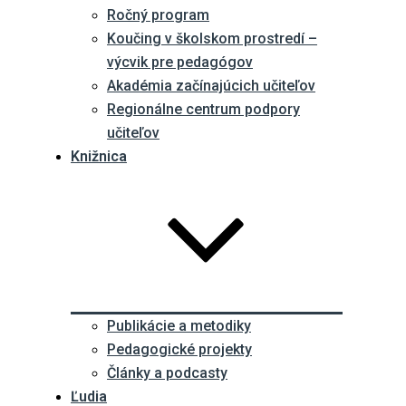
Ročný program
Koučing v školskom prostredí –
výcvik pre pedagógov
Akadémia začínajúcich učiteľov
Regionálne centrum podpory
učiteľov
Knižnica
Publikácie a metodiky
Pedagogické projekty
Články a podcasty
Ľudia