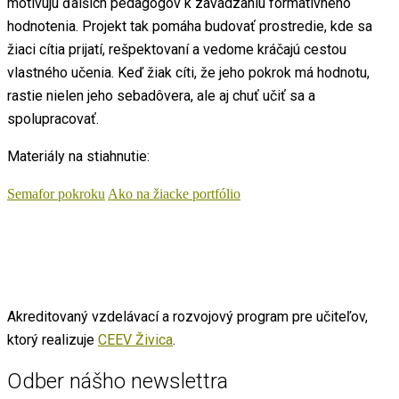
motivujú ďalších pedagógov k zavádzaniu formatívneho
hodnotenia. Projekt tak pomáha budovať prostredie, kde sa
žiaci cítia prijatí, rešpektovaní a vedome kráčajú cestou
vlastného učenia. Keď žiak cíti, že jeho pokrok má hodnotu,
rastie nielen jeho sebadôvera, ale aj chuť učiť sa a
spolupracovať.
Materiály na stiahnutie:
Semafor pokroku
Ako na žiacke portfólio
Akreditovaný vzdelávací a rozvojový program pre učiteľov,
ktorý realizuje
CEEV Živica
.
Odber nášho newslettra