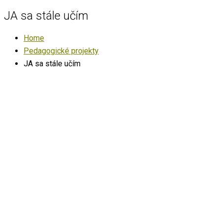
JA sa stále učím
Home
Pedagogické projekty
JA sa stále učím