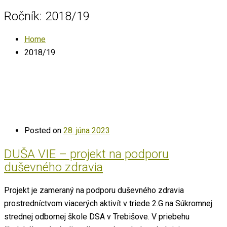
Ročník:
2018/19
Home
2018/19
Posted on
28. júna 2023
DUŠA VIE – projekt na podporu
duševného zdravia
Projekt je zameraný na podporu duševného zdravia
prostredníctvom viacerých aktivít v triede 2.G na Súkromnej
strednej odbornej škole DSA v Trebišove. V priebehu