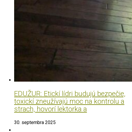
EDUŽUR: Etickí lídri budujú bezpečie,
toxickí zneužívajú moc na kontrolu a
strach, hovorí lektorka a
30. septembra 2025