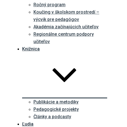
Ročný program
Koučing v školskom prostredí –
výcvik pre pedagógov
Akadémia začínajúcich učiteľov
Regionálne centrum podpory
učiteľov
Knižnica
Publikácie a metodiky
Pedagogické projekty
Články a podcasty
Ľudia