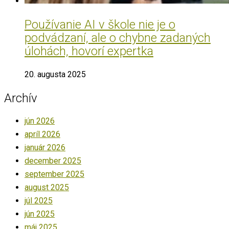
Používanie AI v škole nie je o
podvádzaní, ale o chybne zadaných
úlohách, hovorí expertka
20. augusta 2025
Archív
jún 2026
apríl 2026
január 2026
december 2025
september 2025
august 2025
júl 2025
jún 2025
máj 2025