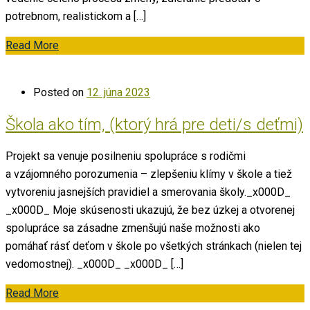
potrebnom, realistickom a […]
Read More
Posted on
12. júna 2023
Škola ako tím, (ktorý hrá pre deti/s deťmi)
Projekt sa venuje posilneniu spolupráce s rodičmi
a vzájomného porozumenia – zlepšeniu klímy v škole a tiež
vytvoreniu jasnejších pravidiel a smerovania školy._x000D_
_x000D_ Moje skúsenosti ukazujú, že bez úzkej a otvorenej
spolupráce sa zásadne zmenšujú naše možnosti ako
pomáhať rásť deťom v škole po všetkých stránkach (nielen tej
vedomostnej). _x000D_ _x000D_ […]
Read More