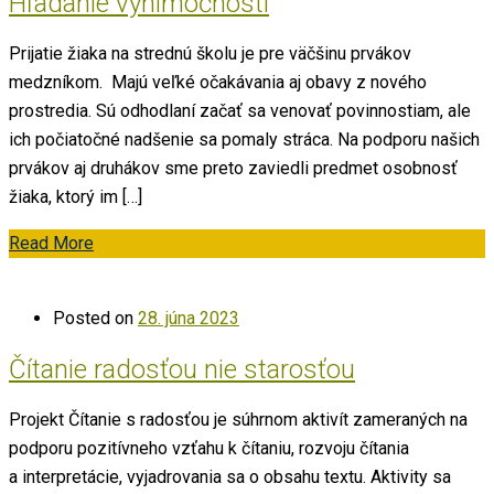
Hľadanie výnimočnosti
Prijatie žiaka na strednú školu je pre väčšinu prvákov
medzníkom. Majú veľké očakávania aj obavy z nového
prostredia. Sú odhodlaní začať sa venovať povinnostiam, ale
ich počiatočné nadšenie sa pomaly stráca. Na podporu našich
prvákov aj druhákov sme preto zaviedli predmet osobnosť
žiaka, ktorý im […]
Read More
Posted on
28. júna 2023
Čítanie radosťou nie starosťou
Projekt Čítanie s radosťou je súhrnom aktivít zameraných na
podporu pozitívneho vzťahu k čítaniu, rozvoju čítania
a interpretácie, vyjadrovania sa o obsahu textu. Aktivity sa