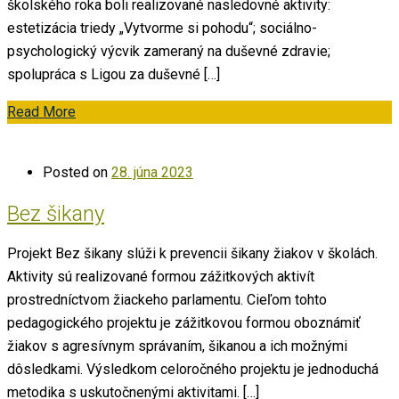
školského roka boli realizované nasledovné aktivity:
estetizácia triedy „Vytvorme si pohodu“; sociálno-
psychologický výcvik zameraný na duševné zdravie;
spolupráca s Ligou za duševné […]
Read More
Posted on
28. júna 2023
Bez šikany
Projekt Bez šikany slúži k prevencii šikany žiakov v školách.
Aktivity sú realizované formou zážitkových aktivít
prostredníctvom žiackeho parlamentu. Cieľom tohto
pedagogického projektu je zážitkovou formou oboznámiť
žiakov s agresívnym správaním, šikanou a ich možnými
dôsledkami. Výsledkom celoročného projektu je jednoduchá
metodika s uskutočnenými aktivitami. […]