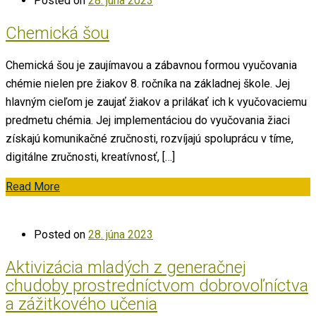
Posted on
28. júna 2023
Chemická šou
Chemická šou je zaujímavou a zábavnou formou vyučovania
chémie nielen pre žiakov 8. ročníka na základnej škole. Jej
hlavným cieľom je zaujať žiakov a prilákať ich k vyučovaciemu
predmetu chémia. Jej implementáciou do vyučovania žiaci
získajú komunikačné zručnosti, rozvíjajú spoluprácu v tíme,
digitálne zručnosti, kreatívnosť, […]
Read More
Posted on
28. júna 2023
Aktivizácia mladých z generačnej
chudoby prostredníctvom dobrovoľníctva
a zážitkového učenia