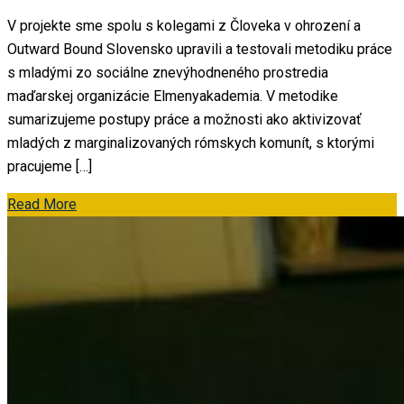
V projekte sme spolu s kolegami z Človeka v ohrození a
Outward Bound Slovensko upravili a testovali metodiku práce
s mladými zo sociálne znevýhodneného prostredia
maďarskej organizácie Elmenyakademia. V metodike
sumarizujeme postupy práce a možnosti ako aktivizovať
mladých z marginalizovaných rómskych komunít, s ktorými
pracujeme […]
Read More