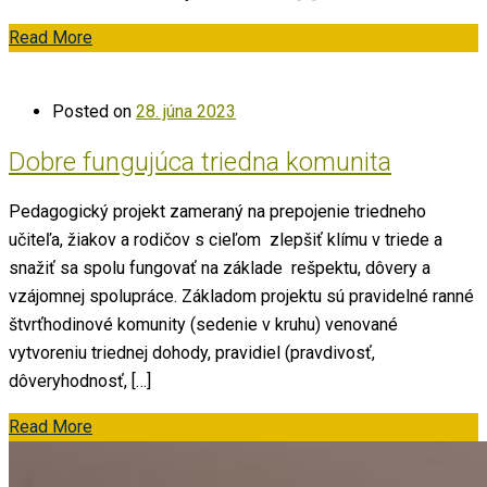
Read More
Posted on
28. júna 2023
Dobre fungujúca triedna komunita
Pedagogický projekt zameraný na prepojenie triedneho
učiteľa, žiakov a rodičov s cieľom zlepšiť klímu v triede a
snažiť sa spolu fungovať na základe rešpektu, dôvery a
vzájomnej spolupráce. Základom projektu sú pravidelné ranné
štvrťhodinové komunity (sedenie v kruhu) venované
vytvoreniu triednej dohody, pravidiel (pravdivosť,
dôveryhodnosť, […]
Read More