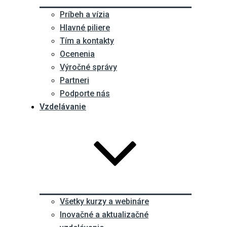
Príbeh a vízia
Hlavné piliere
Tím a kontakty
Ocenenia
Výročné správy
Partneri
Podporte nás
Vzdelávanie
Všetky kurzy a webináre
Inovačné a aktualizačné