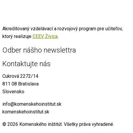
Akreditovaný vzdelávací a rozvojový program pre učiteľov,
ktorý realizuje
CEEV Živica
.
Odber nášho newslettra
Kontaktujte nás
Cukrová 2272/14
811 08 Bratislava
Slovensko
info@komenskehoinstitut.sk
komenskehoinstitut.sk
© 2026 Komenského inštitút. Všetky práva vyhradené.