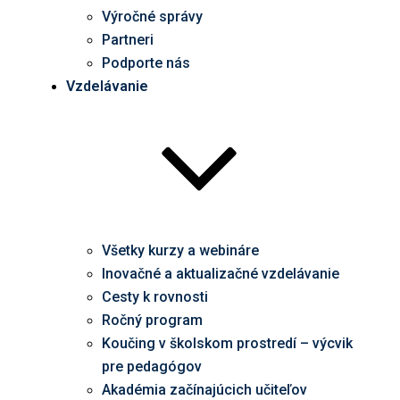
Výročné správy
Partneri
Podporte nás
Vzdelávanie
Všetky kurzy a webináre
Inovačné a aktualizačné vzdelávanie
Cesty k rovnosti
Ročný program
Koučing v školskom prostredí – výcvik
pre pedagógov
Akadémia začínajúcich učiteľov