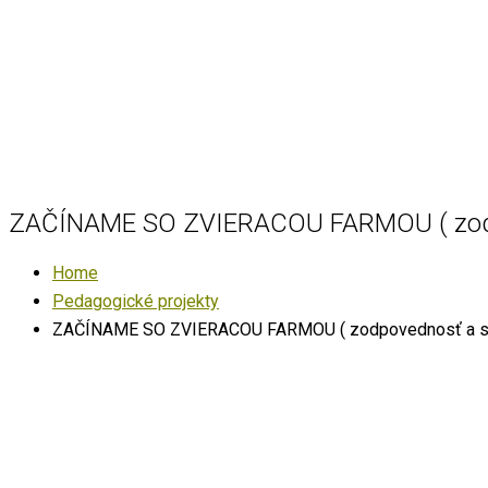
ZAČÍNAME SO ZVIERACOU FARMOU ( zodp
Home
Pedagogické projekty
ZAČÍNAME SO ZVIERACOU FARMOU ( zodpovednosť a sp