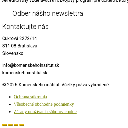
Akreditovaný vzdelávací a rozvojový program pre učiteľov, ktor
Odber nášho newslettra
Kontaktujte nás
Cukrová 2272/14
811 08 Bratislava
Slovensko
info@komenskehoinstitut.sk
komenskehoinstitut.sk
© 2026 Komenského inštitút. Všetky práva vyhradené.
Ochrana súkromia
Všeobecné obchodné podmienky
Zásady používania súborov cookie