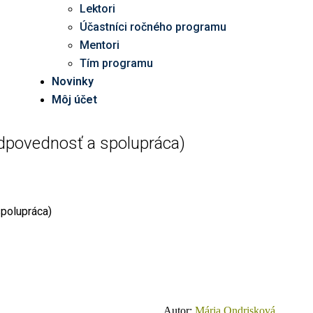
Lektori
Účastníci ročného programu
Mentori
Tím programu
Novinky
Môj účet
ovednosť a spolupráca)
olupráca)
Autor:
Mária Ondrisková