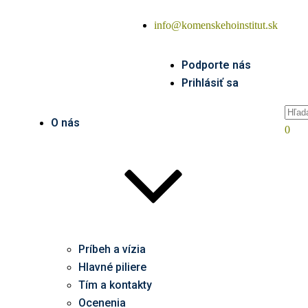
info@komenskehoinstitut.sk
Podporte nás
Prihlásiť sa
O nás
0
Príbeh a vízia
Hlavné piliere
Tím a kontakty
Ocenenia