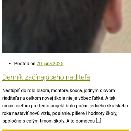
Posted on
20. júna 2025
Denník začínajúceho riaditeľa
Nastúpiť do role leadra, mentora, kouča, jedným slovom
riaditeľa na celkom novej škole nie je vôbec ľahké. A tak
mojim cieľom pre tento projekt bolo počas jedného školského
roka nastaviť novú víziu, poslanie, piliere i hodnoty školy,
spoločne s celým tímom školy. A to pomocou […]