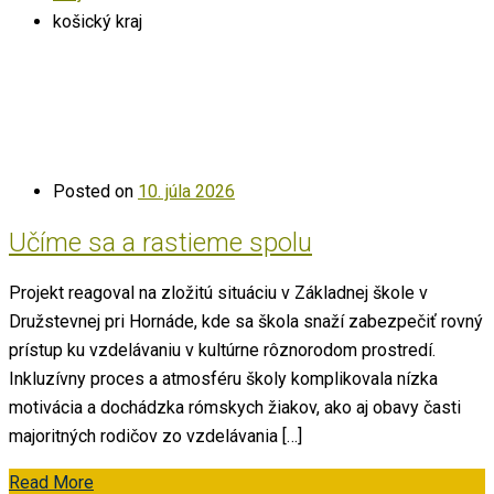
košický kraj
Posted on
10. júla 2026
Učíme sa a rastieme spolu
Projekt reagoval na zložitú situáciu v Základnej škole v
Družstevnej pri Hornáde, kde sa škola snaží zabezpečiť rovný
prístup ku vzdelávaniu v kultúrne rôznorodom prostredí.
Inkluzívny proces a atmosféru školy komplikovala nízka
motivácia a dochádzka rómskych žiakov, ako aj obavy časti
majoritných rodičov zo vzdelávania […]
Read More