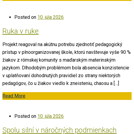
Posted on
10. júla 2026
Ruka v ruke
Projekt reagoval na akútnu potrebu zjednotiť pedagogický
prístup v plnoorganizovanej škole, ktorú navštevuje vyše 90 %
žiakov z rómskej komunity s maďarským materinským
jazykom. Dlhodobým problémom bola absencia konzistencie
v uplatňovaní dohodnutých pravidiel zo strany niektorých
pedagógov, čo u žiakov viedlo k zneisteniu, chaosu a […]
Read More
Posted on
10. júla 2026
Spolu silní v náročných podmienkach