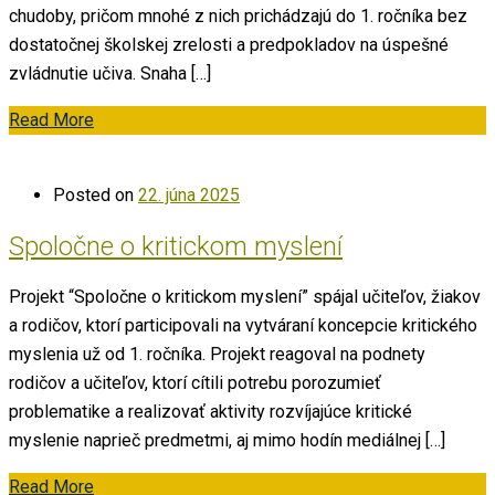
chudoby, pričom mnohé z nich prichádzajú do 1. ročníka bez
dostatočnej školskej zrelosti a predpokladov na úspešné
zvládnutie učiva. Snaha […]
Read More
Posted on
22. júna 2025
Spoločne o kritickom myslení
Projekt “Spoločne o kritickom myslení” spájal učiteľov, žiakov
a rodičov, ktorí participovali na vytváraní koncepcie kritického
myslenia už od 1. ročníka. Projekt reagoval na podnety
rodičov a učiteľov, ktorí cítili potrebu porozumieť
problematike a realizovať aktivity rozvíjajúce kritické
myslenie naprieč predmetmi, aj mimo hodín mediálnej […]
Read More