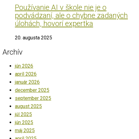
Používanie AI v škole nie je o
podvádzaní, ale o chybne zadaných
úlohách, hovorí expertka
20. augusta 2025
Archív
jún 2026
apríl 2026
január 2026
december 2025
september 2025
august 2025
júl 2025
jún 2025
máj 2025
apríl 2025