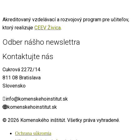
Akreditovaný vzdelávací a rozvojový program pre učiteľov,
ktorý realizuje
CEEV Živica
.
Odber nášho newslettra
Kontaktujte nás
Cukrová 2272/14
811 08 Bratislava
Slovensko
info@komenskehoinstitut.sk
komenskehoinstitut.sk
© 2026 Komenského inštitút. Všetky práva vyhradené.
Ochrana súkromia