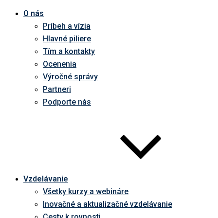
O nás
Príbeh a vízia
Hlavné piliere
Tím a kontakty
Ocenenia
Výročné správy
Partneri
Podporte nás
Vzdelávanie
Všetky kurzy a webináre
Inovačné a aktualizačné vzdelávanie
Cesty k rovnosti