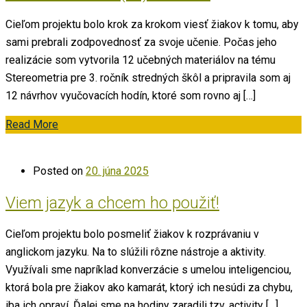
Cieľom projektu bolo krok za krokom viesť žiakov k tomu, aby
sami prebrali zodpovednosť za svoje učenie. Počas jeho
realizácie som vytvorila 12 učebných materiálov na tému
Stereometria pre 3. ročník stredných škôl a pripravila som aj
12 návrhov vyučovacích hodín, ktoré som rovno aj […]
Read More
Posted on
20. júna 2025
Viem jazyk a chcem ho použiť!
Cieľom projektu bolo posmeliť žiakov k rozprávaniu v
anglickom jazyku. Na to slúžili rôzne nástroje a aktivity.
Využívali sme napríklad konverzácie s umelou inteligenciou,
ktorá bola pre žiakov ako kamarát, ktorý ich nesúdi za chybu,
iba ich opraví. Ďalej sme na hodiny zaradili tzv. activity […]