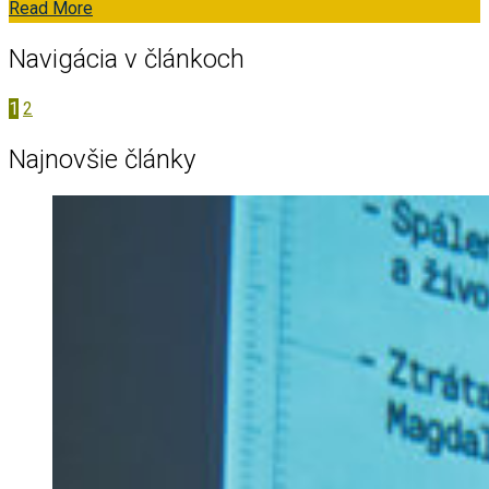
Read More
Navigácia v článkoch
1
2
Najnovšie články