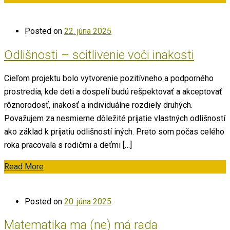
Posted on
22. júna 2025
Odlišnosti – scitlivenie voči inakosti
Cieľom projektu bolo vytvorenie pozitívneho a podporného
prostredia, kde deti a dospelí budú rešpektovať a akceptovať
rôznorodosť, inakosť a individuálne rozdiely druhých.
Považujem za nesmierne dôležité prijatie vlastných odlišností
ako základ k prijatiu odlišností iných. Preto som počas celého
roka pracovala s rodičmi a deťmi […]
Read More
Posted on
20. júna 2025
Matematika ma (ne) má rada