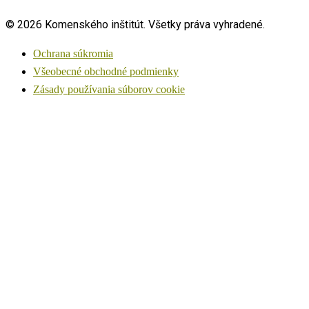
© 2026 Komenského inštitút. Všetky práva vyhradené.
Ochrana súkromia
Všeobecné obchodné podmienky
Zásady používania súborov cookie