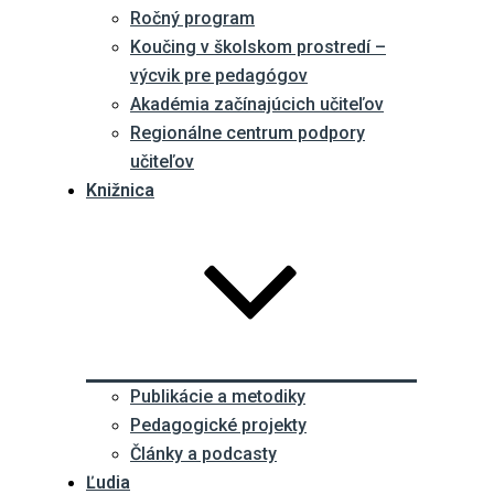
Ročný program
Koučing v školskom prostredí –
výcvik pre pedagógov
Akadémia začínajúcich učiteľov
Regionálne centrum podpory
učiteľov
Knižnica
Publikácie a metodiky
Pedagogické projekty
Články a podcasty
Ľudia