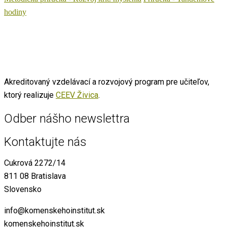
hodiny
Akreditovaný vzdelávací a rozvojový program pre učiteľov,
ktorý realizuje
CEEV Živica
.
Odber nášho newslettra
Kontaktujte nás
Cukrová 2272/14
811 08 Bratislava
Slovensko
info@komenskehoinstitut.sk
komenskehoinstitut.sk