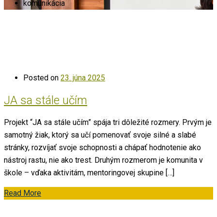
komunikácia
Posted on
23. júna 2025
JA sa stále učím
Projekt “JA sa stále učím” spája tri dôležité rozmery. Prvým je
samotný žiak, ktorý sa učí pomenovať svoje silné a slabé
stránky, rozvíjať svoje schopnosti a chápať hodnotenie ako
nástroj rastu, nie ako trest. Druhým rozmerom je komunita v
škole – vďaka aktivitám, mentoringovej skupine […]
Read More