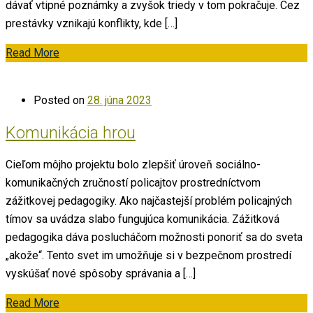
dávať vtipné poznámky a zvyšok triedy v tom pokračuje. Cez
prestávky vznikajú konflikty, kde […]
Read More
Posted on
28. júna 2023
Komunikácia hrou
Cieľom môjho projektu bolo zlepšiť úroveň sociálno-
komunikačných zručností policajtov prostredníctvom
zážitkovej pedagogiky. Ako najčastejší problém policajných
tímov sa uvádza slabo fungujúca komunikácia. Zážitková
pedagogika dáva poslucháčom možnosti ponoriť sa do sveta
„akože“. Tento svet im umožňuje si v bezpečnom prostredí
vyskúšať nové spôsoby správania a […]
Read More