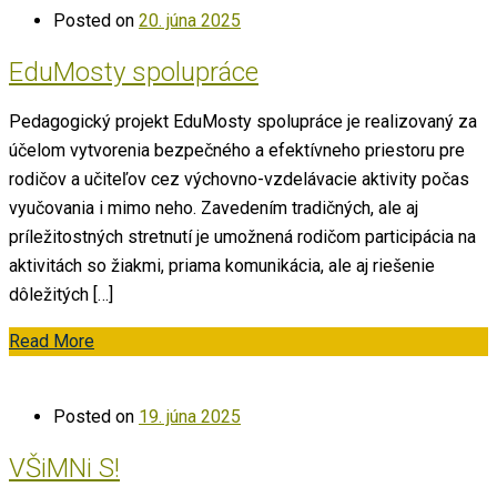
Posted on
20. júna 2025
EduMosty spolupráce
Pedagogický projekt EduMosty spolupráce je realizovaný za
účelom vytvorenia bezpečného a efektívneho priestoru pre
rodičov a učiteľov cez výchovno-vzdelávacie aktivity počas
vyučovania i mimo neho. Zavedením tradičných, ale aj
príležitostných stretnutí je umožnená rodičom participácia na
aktivitách so žiakmi, priama komunikácia, ale aj riešenie
dôležitých […]
Read More
Posted on
19. júna 2025
VŠiMNi S!