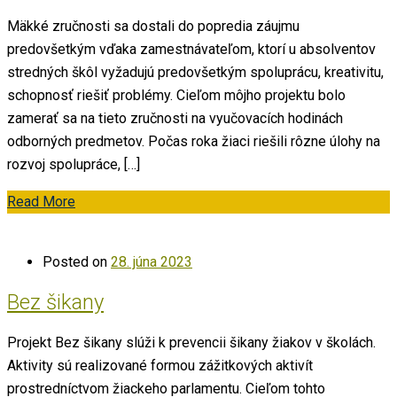
Mäkké zručnosti sa dostali do popredia záujmu
predovšetkým vďaka zamestnávateľom, ktorí u absolventov
stredných škôl vyžadujú predovšetkým spoluprácu, kreativitu,
schopnosť riešiť problémy. Cieľom môjho projektu bolo
zamerať sa na tieto zručnosti na vyučovacích hodinách
odborných predmetov. Počas roka žiaci riešili rôzne úlohy na
rozvoj spolupráce, […]
Read More
Posted on
28. júna 2023
Bez šikany
Projekt Bez šikany slúži k prevencii šikany žiakov v školách.
Aktivity sú realizované formou zážitkových aktivít
prostredníctvom žiackeho parlamentu. Cieľom tohto