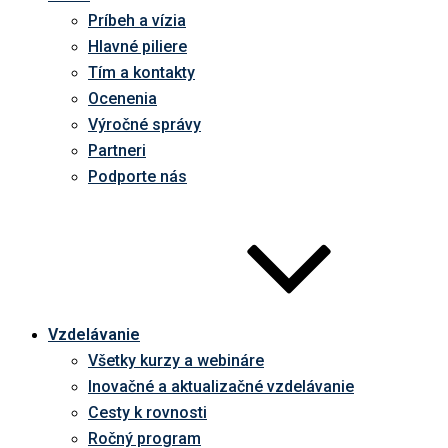
Príbeh a vízia
Hlavné piliere
Tím a kontakty
Ocenenia
Výročné správy
Partneri
Podporte nás
Vzdelávanie
Všetky kurzy a webináre
Inovačné a aktualizačné vzdelávanie
Cesty k rovnosti
Ročný program