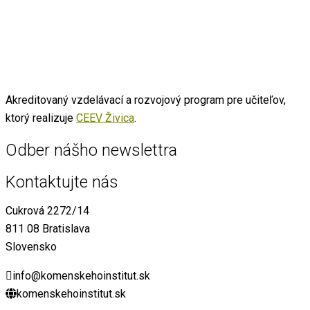
Akreditovaný vzdelávací a rozvojový program pre učiteľov,
ktorý realizuje
CEEV Živica
.
Odber nášho newslettra
Kontaktujte nás
Cukrová 2272/14
811 08 Bratislava
Slovensko
info@komenskehoinstitut.sk
komenskehoinstitut.sk