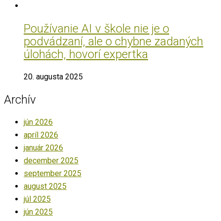
Používanie AI v škole nie je o
podvádzaní, ale o chybne zadaných
úlohách, hovorí expertka
20. augusta 2025
Archív
jún 2026
apríl 2026
január 2026
december 2025
september 2025
august 2025
júl 2025
jún 2025