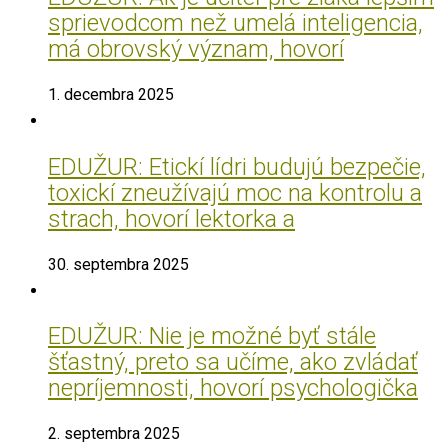
sprievodcom než umelá inteligencia,
má obrovský význam, hovorí
1. decembra 2025
EDUŽUR: Etickí lídri budujú bezpečie,
toxickí zneužívajú moc na kontrolu a
strach, hovorí lektorka a
30. septembra 2025
EDUŽUR: Nie je možné byť stále
šťastný, preto sa učíme, ako zvládať
nepríjemnosti, hovorí psychologička
2. septembra 2025