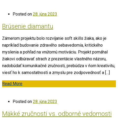
Posted on
28. júna 2023
Brúsenie diamantu
Zámerom projektu bolo rozvíjanie soft skills žiaka, ako je
napríklad budovanie zdravého sebavedomia, kritického
myslenia a pohľad na vnútornú motiváciu. Projekt pomáhal
žiakovi odbúravať strach z prezentácie vlastného názoru,
nadobúdať komunikačné zručnosti, prebúdza v ňom kreativitu,
viesť ho k samostatnosti a zmyslu pre zodpovednosť a […]
Read More
Posted on
28. júna 2023
Mäkké zručnosti vs. odborné vedomosti