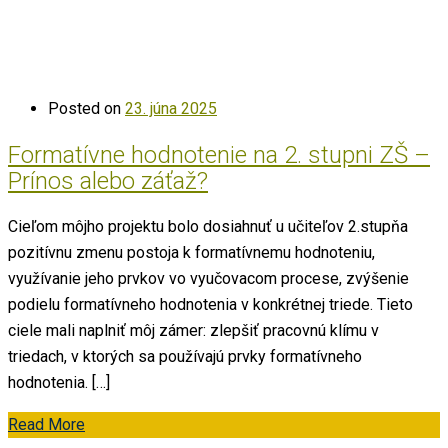
Posted on
23. júna 2025
Formatívne hodnotenie na 2. stupni ZŠ –
Prínos alebo záťaž?
Cieľom môjho projektu bolo dosiahnuť u učiteľov 2.stupňa
pozitívnu zmenu postoja k formatívnemu hodnoteniu,
využívanie jeho prvkov vo vyučovacom procese, zvýšenie
podielu formatívneho hodnotenia v konkrétnej triede. Tieto
ciele mali naplniť môj zámer: zlepšiť pracovnú klímu v
triedach, v ktorých sa používajú prvky formatívneho
hodnotenia. […]
Read More