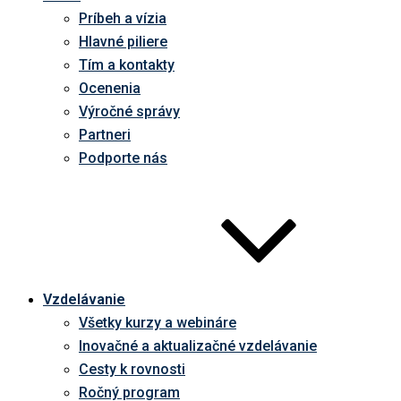
Príbeh a vízia
Hlavné piliere
Tím a kontakty
Ocenenia
Výročné správy
Partneri
Podporte nás
Vzdelávanie
Všetky kurzy a webináre
Inovačné a aktualizačné vzdelávanie
Cesty k rovnosti
Ročný program