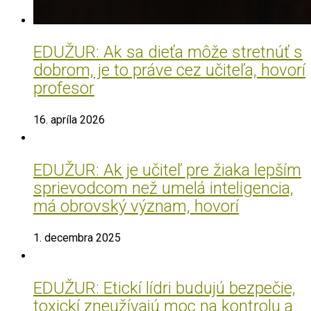
EDUŽUR: Ak sa dieťa môže stretnúť s
dobrom, je to práve cez učiteľa, hovorí
profesor
16. apríla 2026
EDUŽUR: Ak je učiteľ pre žiaka lepším
sprievodcom než umelá inteligencia,
má obrovský význam, hovorí
1. decembra 2025
EDUŽUR: Etickí lídri budujú bezpečie,
toxickí zneužívajú moc na kontrolu a