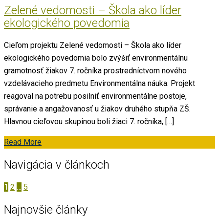
Zelené vedomosti – Škola ako líder
ekologického povedomia
Cieľom projektu Zelené vedomosti – Škola ako líder
ekologického povedomia bolo zvýšiť environmentálnu
gramotnosť žiakov 7. ročníka prostredníctvom nového
vzdelávacieho predmetu Environmentálna náuka. Projekt
reagoval na potrebu posilniť environmentálne postoje,
správanie a angažovanosť u žiakov druhého stupňa ZŠ.
Hlavnou cieľovou skupinou boli žiaci 7. ročníka, […]
Read More
Navigácia v článkoch
1
2
…
5
Najnovšie články