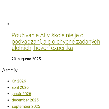
Používanie AI v škole nie je o
podvádzaní, ale o chybne zadaných
úlohách, hovorí expertka
20. augusta 2025
Archív
jún 2026
apríl 2026
január 2026
december 2025
september 2025