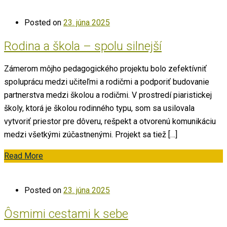
Posted on
23. júna 2025
Rodina a škola – spolu silnejší
Zámerom môjho pedagogického projektu bolo zefektívniť
spoluprácu medzi učiteľmi a rodičmi a podporiť budovanie
partnerstva medzi školou a rodičmi. V prostredí piaristickej
školy, ktorá je školou rodinného typu, som sa usilovala
vytvoriť priestor pre dôveru, rešpekt a otvorenú komunikáciu
medzi všetkými zúčastnenými. Projekt sa tiež […]
Read More
Posted on
23. júna 2025
Ôsmimi cestami k sebe