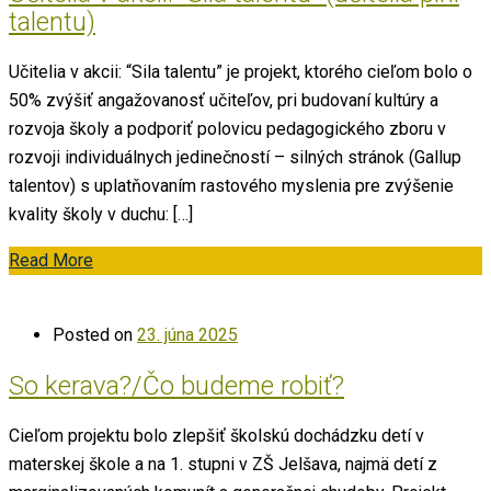
talentu)
Učitelia v akcii: “Sila talentu” je projekt, ktorého cieľom bolo o
50% zvýšiť angažovanosť učiteľov, pri budovaní kultúry a
rozvoja školy a podporiť polovicu pedagogického zboru v
rozvoji individuálnych jedinečností – silných stránok (Gallup
talentov) s uplatňovaním rastového myslenia pre zvýšenie
kvality školy v duchu: […]
Read More
Posted on
23. júna 2025
So kerava?/Čo budeme robiť?
Cieľom projektu bolo zlepšiť školskú dochádzku detí v
materskej škole a na 1. stupni v ZŠ Jelšava, najmä detí z