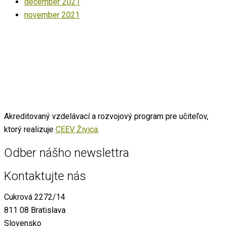
december 2021
november 2021
Akreditovaný vzdelávací a rozvojový program pre učiteľov,
ktorý realizuje
CEEV Živica
.
Odber nášho newslettra
Kontaktujte nás
Cukrová 2272/14
811 08 Bratislava
Slovensko