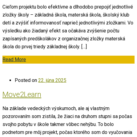
Cieľom projektu bolo efektívne a dlhodobo prepojiť jednotlivé
zložky školy – základná škola, materská škola, školský klub
detí a zvýšiť informovanosť naprieč jednotlivými zložkami. Vo
výsledku ako žiadaný efekt sa očakáva zvýšenie počtu
zapísaných predškolákov z organizačnej zložky materská
škola do prvej triedy základnej školy. […]
Read More
Posted on
22. júna 2025
Move2Learn
Na základe vedeckých výskumoch, ale aj vlastným
pozorovaním som zistila, že žiaci na druhom stupni sa počas
svojho pobytu v škole takmer vôbec nehýbu. To bolo
podnetom pre môj projekt, počas ktorého som do vyučovania