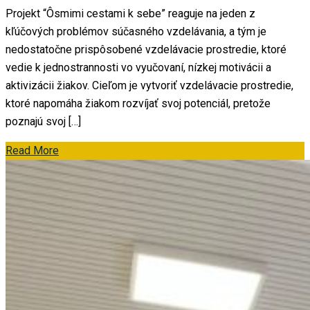
Projekt “Ôsmimi cestami k sebe” reaguje na jeden z
kľúčových problémov súčasného vzdelávania, a tým je
nedostatočne prispôsobené vzdelávacie prostredie, ktoré
vedie k jednostrannosti vo vyučovaní, nízkej motivácii a
aktivizácii žiakov. Cieľom je vytvoriť vzdelávacie prostredie,
ktoré napomáha žiakom rozvíjať svoj potenciál, pretože
poznajú svoj […]
Read More