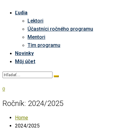
Ľudia
Lektori
Účastníci ročného programu
Mentori
Tím programu
Novinky
Môj účet
0
Ročník:
2024/2025
Home
2024/2025