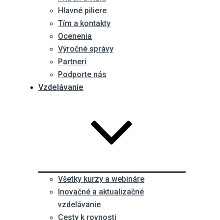
Hlavné piliere
Tím a kontakty
Ocenenia
Výročné správy
Partneri
Podporte nás
Vzdelávanie
Všetky kurzy a webináre
Inovačné a aktualizačné
vzdelávanie
Cesty k rovnosti