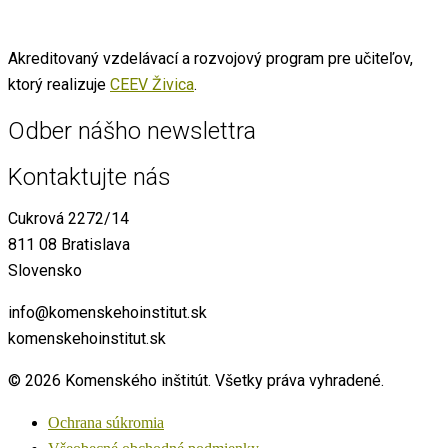
Akreditovaný vzdelávací a rozvojový program pre učiteľov,
ktorý realizuje
CEEV Živica
.
Odber nášho newslettra
Kontaktujte nás
Cukrová 2272/14
811 08 Bratislava
Slovensko
info@komenskehoinstitut.sk
komenskehoinstitut.sk
© 2026 Komenského inštitút. Všetky práva vyhradené.
Ochrana súkromia