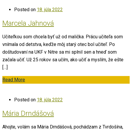
Posted on
18. júla 2022
Marcela Jahnová
Učiteľkou som chcela byť už od malička. Prácu učiteľa som
vnímala od detstva, keďže môj starý otec bol učiteľ. Po
doštudovaní na UKF v Nitre sa mi splnil sen a hneď som
začala učiť. Už 25 rokov sa učím, ako učiť a myslím, že ešte
[…]
Read More
Posted on
18. júla 2022
Mária Drndášová
Ahojte, volám sa Mária Drndášová, pochádzam z Tvrdošína,