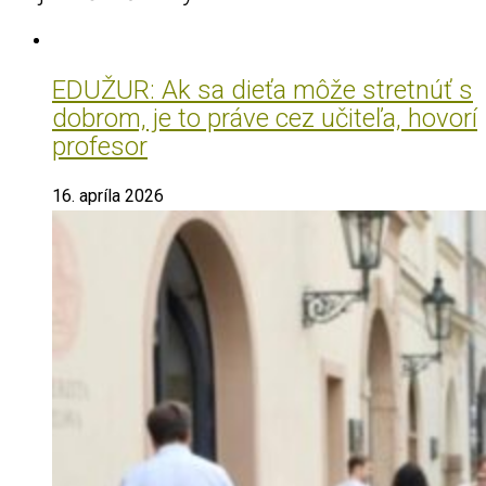
EDUŽUR: Ak sa dieťa môže stretnúť s
dobrom, je to práve cez učiteľa, hovorí
profesor
16. apríla 2026