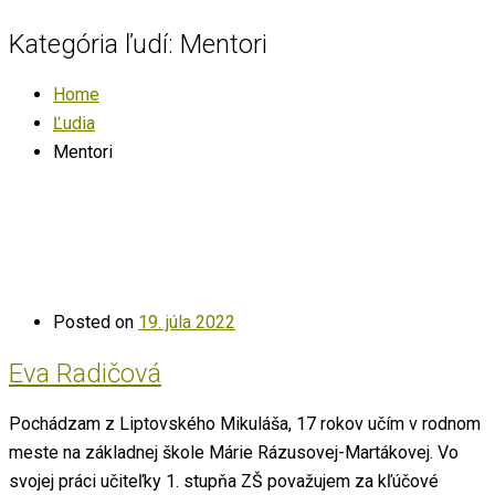
Kategória ľudí:
Mentori
Home
Ľudia
Mentori
Posted on
19. júla 2022
Eva Radičová
Pochádzam z Liptovského Mikuláša, 17 rokov učím v rodnom
meste na základnej škole Márie Rázusovej-Martákovej. Vo
svojej práci učiteľky 1. stupňa ZŠ považujem za kľúčové