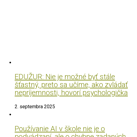
EDUŽUR: Nie je možné byť stále
šťastný, preto sa učíme, ako zvládať
nepríjemnosti, hovorí psychologička
2. septembra 2025
Používanie AI v škole nie je o
podvádzaní, ale o chybne zadaných