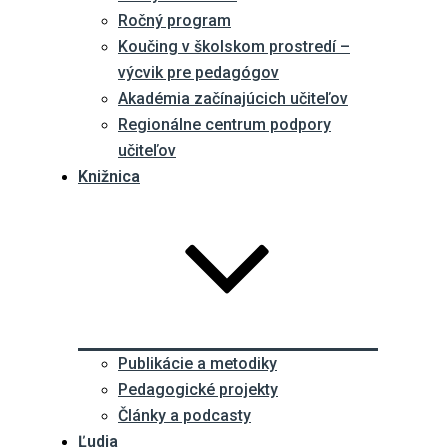
Ročný program
Koučing v školskom prostredí –
výcvik pre pedagógov
Akadémia začínajúcich učiteľov
Regionálne centrum podpory
učiteľov
Knižnica
Publikácie a metodiky
Pedagogické projekty
Články a podcasty
Ľudia