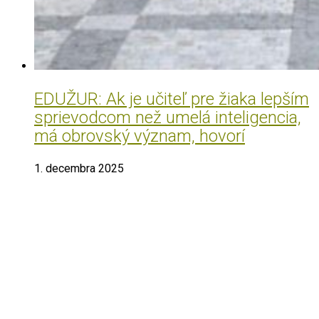
EDUŽUR: Ak je učiteľ pre žiaka lepším
sprievodcom než umelá inteligencia,
má obrovský význam, hovorí
1. decembra 2025