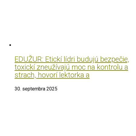
EDUŽUR: Etickí lídri budujú bezpečie,
toxickí zneužívajú moc na kontrolu a
strach, hovorí lektorka a
30. septembra 2025