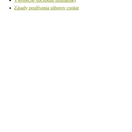
Všeobecné obchodné podmienky
Zásady používania súborov cookie