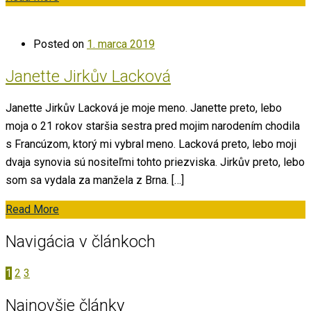
Posted on
1. marca 2019
Janette Jirkův Lacková
Janette Jirkův Lacková je moje meno. Janette preto, lebo
moja o 21 rokov staršia sestra pred mojim narodením chodila
s Francúzom, ktorý mi vybral meno. Lacková preto, lebo moji
dvaja synovia sú nositeľmi tohto priezviska. Jirkův preto, lebo
som sa vydala za manžela z Brna. […]
Read More
Navigácia v článkoch
1
2
3
Najnovšie články