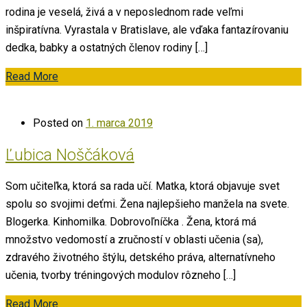
rodina je veselá, živá a v neposlednom rade veľmi
inšpiratívna. Vyrastala v Bratislave, ale vďaka fantazírovaniu
dedka, babky a ostatných členov rodiny […]
Read More
Posted on
1. marca 2019
Ľubica Noščáková
Som učiteľka, ktorá sa rada učí. Matka, ktorá objavuje svet
spolu so svojimi deťmi. Žena najlepšieho manžela na svete.
Blogerka. Kinhomilka. Dobrovoľníčka . Žena, ktorá má
množstvo vedomostí a zručností v oblasti učenia (sa),
zdravého životného štýlu, detského práva, alternatívneho
učenia, tvorby tréningových modulov rôzneho […]
Read More