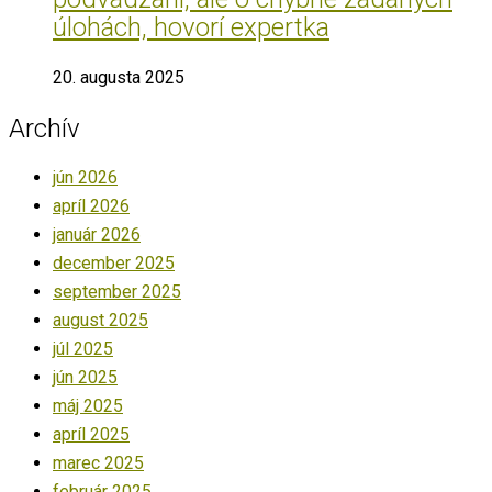
úlohách, hovorí expertka
20. augusta 2025
Archív
jún 2026
apríl 2026
január 2026
december 2025
september 2025
august 2025
júl 2025
jún 2025
máj 2025
apríl 2025
marec 2025
február 2025