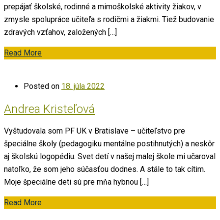
prepájať školské, rodinné a mimoškolské aktivity žiakov, v
zmysle spolupráce učiteľa s rodičmi a žiakmi. Tiež budovanie
zdravých vzťahov, založených […]
Read More
Posted on
18. júla 2022
Andrea Kristeľová
Vyštudovala som PF UK v Bratislave – učiteľstvo pre
špeciálne školy (pedagogiku mentálne postihnutých) a neskôr
aj školskú logopédiu. Svet detí v našej malej škole mi učaroval
natoľko, že som jeho súčasťou dodnes. A stále to tak cítim.
Moje špeciálne deti sú pre mňa hybnou […]
Read More