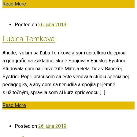
Read More
Posted on
26. júna 2019
Ľubica Tomková
Ahojte, volám sa Ľuba Tomková a som učiteľkou dejepisu
a geografie na Základnej škole Spojová v Banskej Bystrici.
Študovala som na Univerzite Mateja Bela tiež v Banskej
Bystrici. Popri práci som sa ešte venovala štúdiu špeciálnej
pedagogiky, a aby som sa nenudila a spojila príjemné
s užitočným, spravila som si kurz sprievodcu […]
Read More
Posted on
26. júna 2019