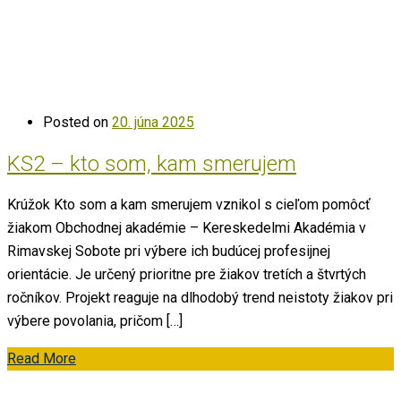
Posted on
20. júna 2025
KS2 – kto som, kam smerujem
Krúžok Kto som a kam smerujem vznikol s cieľom pomôcť
žiakom Obchodnej akadémie – Kereskedelmi Akadémia v
Rimavskej Sobote pri výbere ich budúcej profesijnej
orientácie. Je určený prioritne pre žiakov tretích a štvrtých
ročníkov. Projekt reaguje na dlhodobý trend neistoty žiakov pri
výbere povolania, pričom […]
Read More