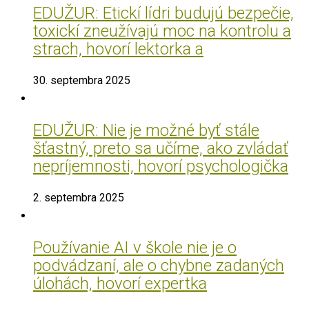
EDUŽUR: Etickí lídri budujú bezpečie,
toxickí zneužívajú moc na kontrolu a
strach, hovorí lektorka a
30. septembra 2025
EDUŽUR: Nie je možné byť stále
šťastný, preto sa učíme, ako zvládať
nepríjemnosti, hovorí psychologička
2. septembra 2025
Používanie AI v škole nie je o
podvádzaní, ale o chybne zadaných
úlohách, hovorí expertka