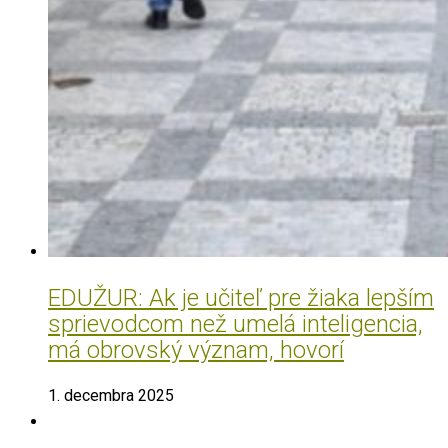
EDUŽUR: Ak je učiteľ pre žiaka lepším
sprievodcom než umelá inteligencia,
má obrovský význam, hovorí
1. decembra 2025