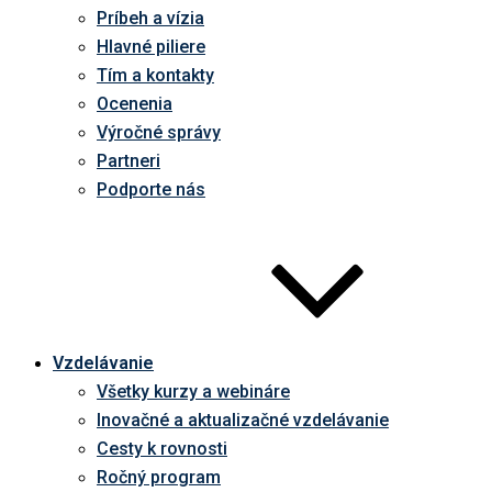
Príbeh a vízia
Hlavné piliere
Tím a kontakty
Ocenenia
Výročné správy
Partneri
Podporte nás
Vzdelávanie
Všetky kurzy a webináre
Inovačné a aktualizačné vzdelávanie
Cesty k rovnosti
Ročný program