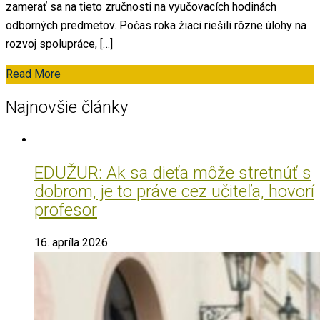
zamerať sa na tieto zručnosti na vyučovacích hodinách
odborných predmetov. Počas roka žiaci riešili rôzne úlohy na
rozvoj spolupráce, […]
Read More
Najnovšie články
EDUŽUR: Ak sa dieťa môže stretnúť s
dobrom, je to práve cez učiteľa, hovorí
profesor
16. apríla 2026