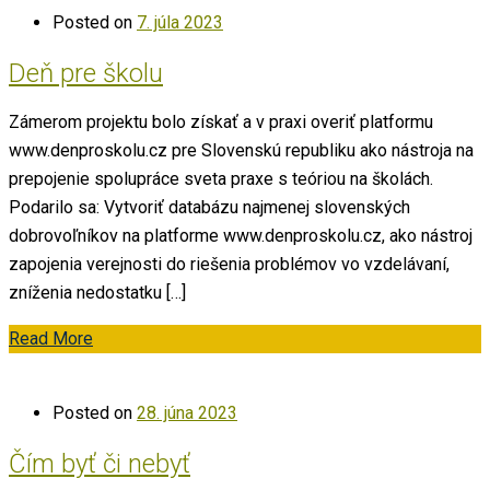
Posted on
7. júla 2023
Deň pre školu
Zámerom projektu bolo získať a v praxi overiť platformu
www.denproskolu.cz pre Slovenskú republiku ako nástroja na
prepojenie spolupráce sveta praxe s teóriou na školách.
Podarilo sa: Vytvoriť databázu najmenej slovenských
dobrovoľníkov na platforme www.denproskolu.cz, ako nástroj
zapojenia verejnosti do riešenia problémov vo vzdelávaní,
zníženia nedostatku […]
Read More
Posted on
28. júna 2023
Čím byť či nebyť