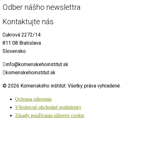
Odber nášho newslettra
Kontaktujte nás
Cukrová 2272/14
811 08 Bratislava
Slovensko
info@komenskehoinstitut.sk
komenskehoinstitut.sk
© 2026 Komenského inštitút. Všetky práva vyhradené.
Ochrana súkromia
Všeobecné obchodné podmienky
Zásady používania súborov cookie