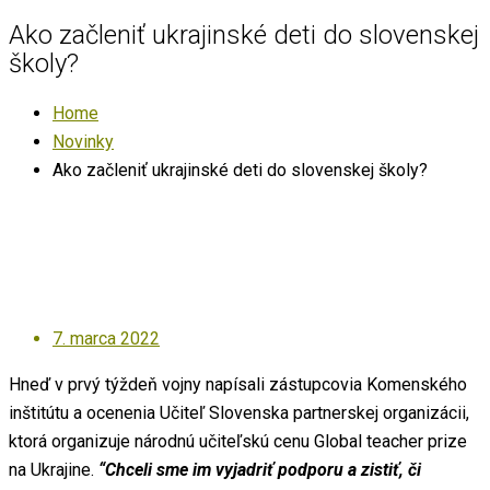
Ako začleniť ukrajinské deti do slovenskej
školy?
Home
Novinky
Ako začleniť ukrajinské deti do slovenskej školy?
Posted
7. marca 2022
on
Hneď v prvý týždeň vojny napísali zástupcovia Komenského
inštitútu a ocenenia Učiteľ Slovenska partnerskej organizácii,
ktorá organizuje národnú učiteľskú cenu Global teacher prize
na Ukrajine.
“Chceli sme im vyjadriť podporu a zistiť, či