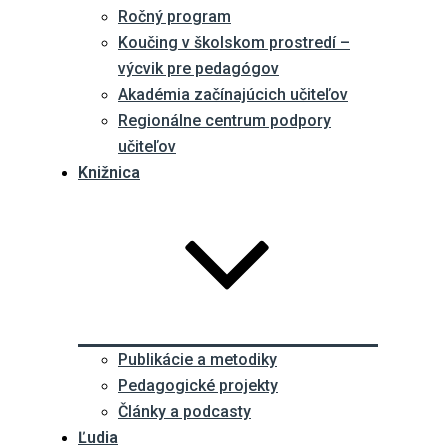
Ročný program
Koučing v školskom prostredí –
výcvik pre pedagógov
Akadémia začínajúcich učiteľov
Regionálne centrum podpory
učiteľov
Knižnica
Publikácie a metodiky
Pedagogické projekty
Články a podcasty
Ľudia