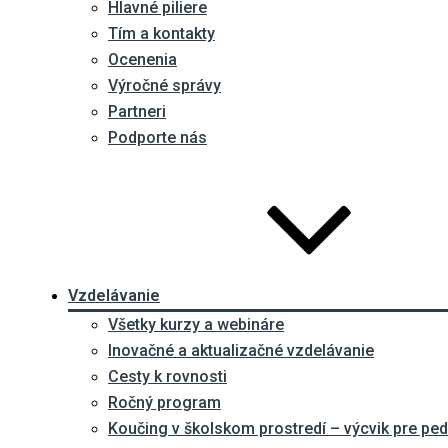
Hlavné piliere
Tím a kontakty
Ocenenia
Výročné správy
Partneri
Podporte nás
Vzdelávanie
Všetky kurzy a webináre
Inovačné a aktualizačné vzdelávanie
Cesty k rovnosti
Ročný program
Koučing v školskom prostredí – výcvik pre p