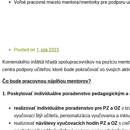
Voľné pracovné miesto mentora/mentorky pre podporu uči
Posted on
1. júla 2025
Komenského inštitút hľadá spolupracovníkov na pozíciu ment
centra podpory učiteľov, ktoré bude pokračovať vo svojich akt
Čo bude pracovnou náplňou mentorov?
1. Poskytovať individuálne poradenstvo pedagogickým a
realizovať individuálne poradenstvo pre PZ a OZ
v tz
vyučovací štýl učiteľa, personalizácia vyučovania a
inkl
realizovať
návštevy vyučovacích hodín PZ a OZ
s cie