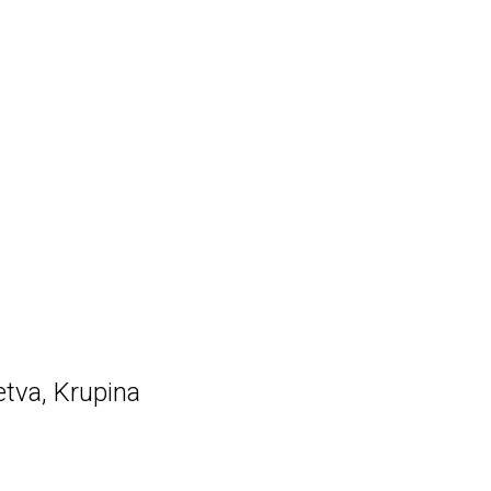
tva, Krupina