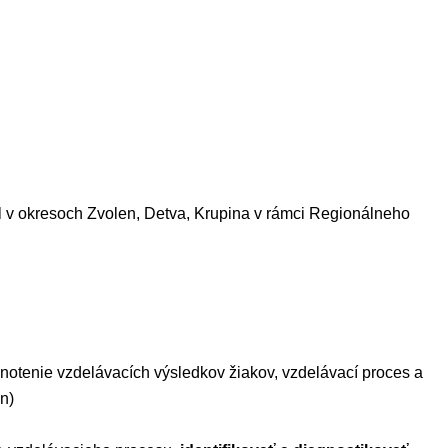
 v okresoch Zvolen, Detva, Krupina v rámci Regionálneho
dnotenie vzdelávacích výsledkov
žiakov, vzdelávací proces a
n)