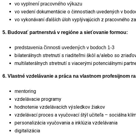
vo vyplnení pracovného výkazu
vo vedení dokumentácie o činnostiach uvedených v bodo
vo vykonávaní ďalších úloh vyplývajúcich z pracovného z
5. Budovať partnerstvá v regióne a sieťovanie formou:
predstavenia činnosti uvedených v bodoch 1-3
bilaterálnych stretnutí s riaditeľmi škôl a/alebo so zriaďo
multilaterálnych stretnutí s viacerými potenciálnymi part
6. Vlastné vzdelávanie a práca na vlastnom profesijnom ra
mentoring
vzdelávacie programy
hodnotenie vzdelávacích výsledkov žiakov
vzdelávací proces a vyučovací štýl učiteľa – sociálna klí
personalizácia vyučovania a inklúzia vzdelávania
digitalizácia