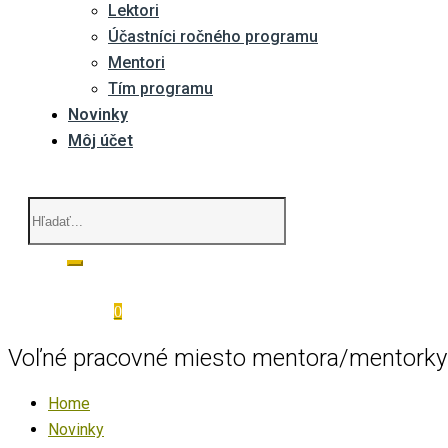
Lektori
Účastníci ročného programu
Mentori
Tím programu
Novinky
Môj účet
0
Voľné pracovné miesto mentora/mentorky p
Home
Novinky