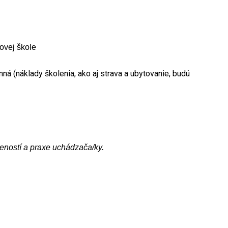
ovej škole
á (náklady školenia, ako aj strava a ubytovanie, budú
eností a praxe uchádzača/ky.