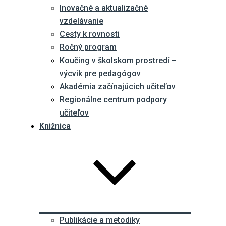
Inovačné a aktualizačné
vzdelávanie
Cesty k rovnosti
Ročný program
Koučing v školskom prostredí –
výcvik pre pedagógov
Akadémia začínajúcich učiteľov
Regionálne centrum podpory
učiteľov
Knižnica
Publikácie a metodiky