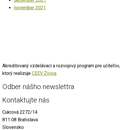
december 2021
november 2021
Akreditovaný vzdelávací a rozvojový program pre učiteľov,
ktorý realizuje
CEEV Živica
.
Odber nášho newslettra
Kontaktujte nás
Cukrová 2272/14
811 08 Bratislava
Slovensko