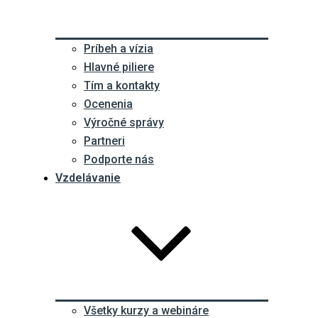
Príbeh a vízia
Hlavné piliere
Tím a kontakty
Ocenenia
Výročné správy
Partneri
Podporte nás
Vzdelávanie
Všetky kurzy a webináre