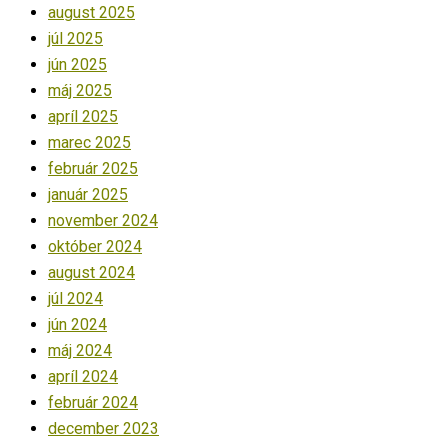
august 2025
júl 2025
jún 2025
máj 2025
apríl 2025
marec 2025
február 2025
január 2025
november 2024
október 2024
august 2024
júl 2024
jún 2024
máj 2024
apríl 2024
február 2024
december 2023