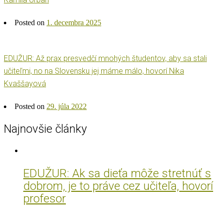
Posted on
1. decembra 2025
EDUŽUR: Až prax presvedčí mnohých študentov, aby sa stali
učiteľmi, no na Slovensku jej máme málo, hovorí Nika
Kvaššayová
Posted on
29. júla 2022
Najnovšie články
EDUŽUR: Ak sa dieťa môže stretnúť s
dobrom, je to práve cez učiteľa, hovorí
profesor