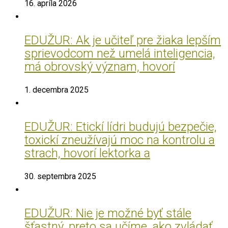
16. apríla 2026
EDUŽUR: Ak je učiteľ pre žiaka lepším
sprievodcom než umelá inteligencia,
má obrovský význam, hovorí
1. decembra 2025
EDUŽUR: Etickí lídri budujú bezpečie,
toxickí zneužívajú moc na kontrolu a
strach, hovorí lektorka a
30. septembra 2025
EDUŽUR: Nie je možné byť stále
šťastný, preto sa učíme, ako zvládať