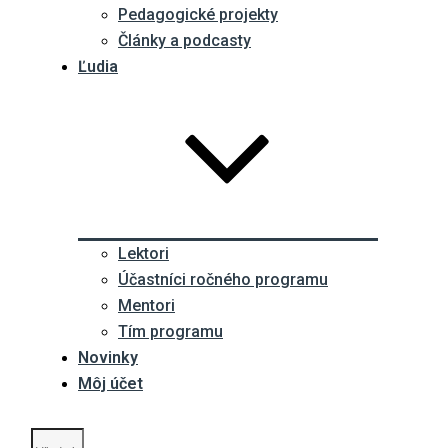
Pedagogické projekty
Články a podcasty
Ľudia
Lektori
Účastníci ročného programu
Mentori
Tím programu
Novinky
Môj účet