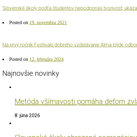
Slovenské školy podľa študentov nepodporujú tvorivosť, ukáza
Posted on
19. novembra 2021
Na prvý ročník Festivalu dobrého vzdelávanie Alma príde odbor
Posted on
12. februára 2024
Najnovšie novinky
Metóda všímavosti pomáha deťom zvlád
8. júna 2026