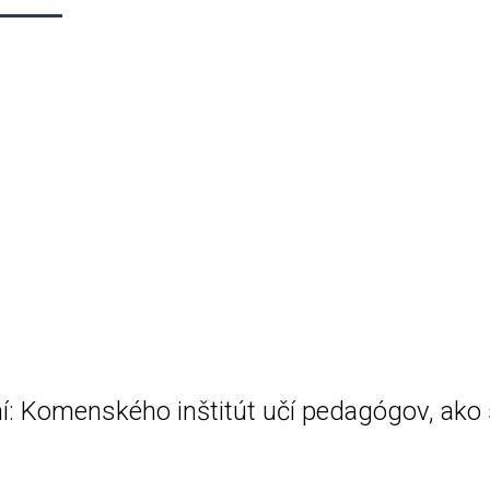
ní: Komenského inštitút učí pedagógov, ako