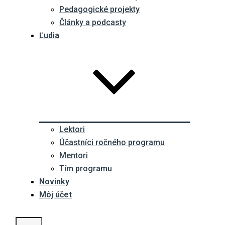
Pedagogické projekty
Články a podcasty
Ľudia
Lektori
Účastníci ročného programu
Mentori
Tím programu
Novinky
Môj účet