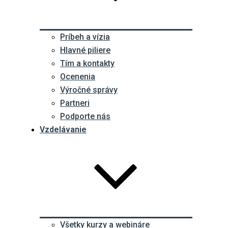
Príbeh a vízia
Hlavné piliere
Tím a kontakty
Ocenenia
Výročné správy
Partneri
Podporte nás
Vzdelávanie
Všetky kurzy a webináre