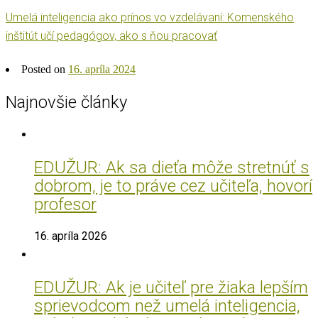
Umelá inteligencia ako prínos vo vzdelávaní: Komenského
inštitút učí pedagógov, ako s ňou pracovať
Posted on
16. apríla 2024
Najnovšie články
EDUŽUR: Ak sa dieťa môže stretnúť s
dobrom, je to práve cez učiteľa, hovorí
profesor
16. apríla 2026
EDUŽUR: Ak je učiteľ pre žiaka lepším
sprievodcom než umelá inteligencia,