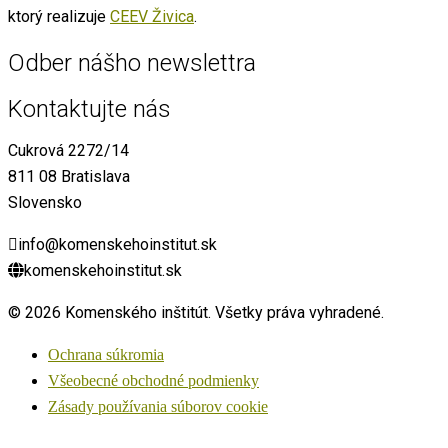
ktorý realizuje
CEEV Živica
.
Odber nášho newslettra
Kontaktujte nás
Cukrová 2272/14
811 08 Bratislava
Slovensko
info@komenskehoinstitut.sk
komenskehoinstitut.sk
© 2026 Komenského inštitút. Všetky práva vyhradené.
Ochrana súkromia
Všeobecné obchodné podmienky
Zásady používania súborov cookie