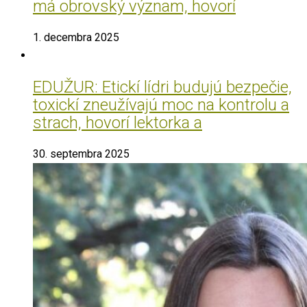
má obrovský význam, hovorí
1. decembra 2025
EDUŽUR: Etickí lídri budujú bezpečie,
toxickí zneužívajú moc na kontrolu a
strach, hovorí lektorka a
30. septembra 2025