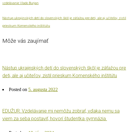
vzdelávanie Vlado Burjan
Nástup ukrajinských detí do slovenských škôl je záťažou pre deti, ale aj učiteľov, zistil
prieskum Komenského inštitútu
Môže vás zaujímať
Nástup ukrajinských detí do slovenských škôl je záťažou pre
deti, ale aj učiteľov, zistil prieskum Komenského inštitútu
Posted on
5. augusta 2022
EDUŽUR: Vzdelávanie mi nemôžu zobrať, vďaka nemu sa
viem za seba postaviť, hovorí študentka gymnázia.