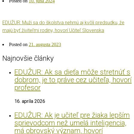
Posted on
10. júna 2024
EDUŽUR: Muži sa do školstva nehrnú aj kvôli predsudku, že
majú byť živiteľmi rodiny, hovorí Učiteľ Slovenska
Posted on
21. augusta 2023
Najnovšie články
EDUŽUR: Ak sa dieťa môže stretnúť s
dobrom, je to práve cez učiteľa, hovorí
profesor
16. apríla 2026
EDUŽUR: Ak je učiteľ pre žiaka lepším
sprievodcom než umelá inteligencia,
má obrovský význam, hovorí