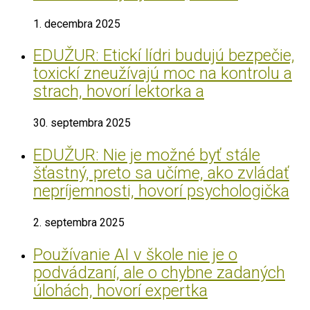
1. decembra 2025
EDUŽUR: Etickí lídri budujú bezpečie,
toxickí zneužívajú moc na kontrolu a
strach, hovorí lektorka a
30. septembra 2025
EDUŽUR: Nie je možné byť stále
šťastný, preto sa učíme, ako zvládať
nepríjemnosti, hovorí psychologička
2. septembra 2025
Používanie AI v škole nie je o
podvádzaní, ale o chybne zadaných
úlohách, hovorí expertka