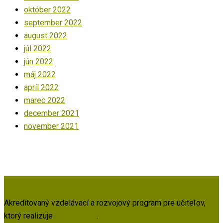
október 2022
september 2022
august 2022
júl 2022
jún 2022
máj 2022
apríl 2022
marec 2022
december 2021
november 2021
Akreditovaný vzdelávací a rozvojový program pre učiteľov,
ktorý realizuje
CEEV Živica
.