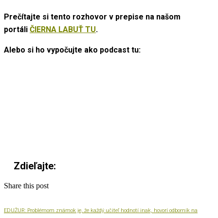
Prečítajte si tento rozhovor v prepise na našom
portáli
ČIERNA LABUŤ TU
.
Alebo si ho vypočujte ako podcast tu:
Zdieľajte:
Share this post
EDUŽUR: Problémom známok je, že každý učiteľ hodnotí inak, hovorí odborník na