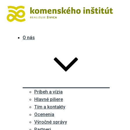
O nás
Príbeh a vízia
Hlavné piliere
Tím a kontakty
Ocenenia
Výročné správy
Partneri