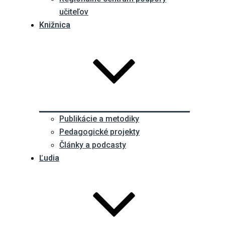
učiteľov
Knižnica
Publikácie a metodiky
Pedagogické projekty
Články a podcasty
Ľudia