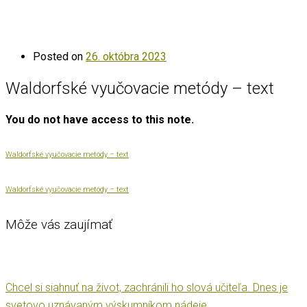
Posted on
26. októbra 2023
Waldorfské vyučovacie metódy – text
You do not have access to this note.
Waldorfské vyučovacie metódy – text
Waldorfské vyučovacie metódy – text
Môže vás zaujímať
Chcel si siahnuť na život, zachránili ho slová učiteľa. Dnes je
svetovo uznávaným výskumníkom nádeje