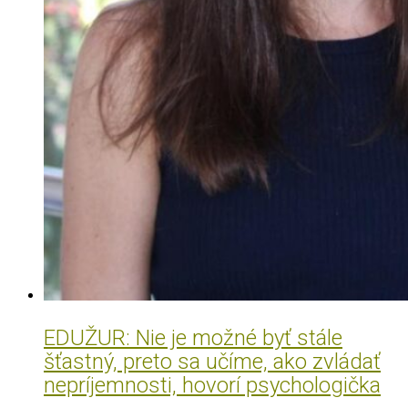
EDUŽUR: Nie je možné byť stále
šťastný, preto sa učíme, ako zvládať
nepríjemnosti, hovorí psychologička