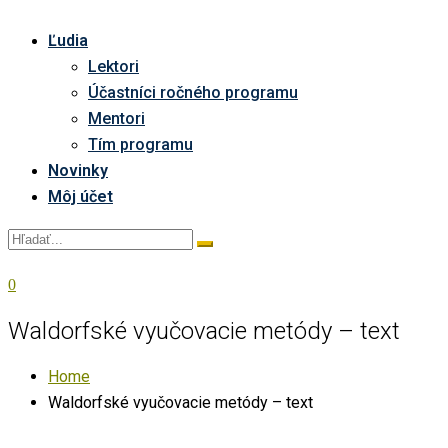
Ľudia
Lektori
Účastníci ročného programu
Mentori
Tím programu
Novinky
Môj účet
0
Waldorfské vyučovacie metódy – text
Home
Waldorfské vyučovacie metódy – text