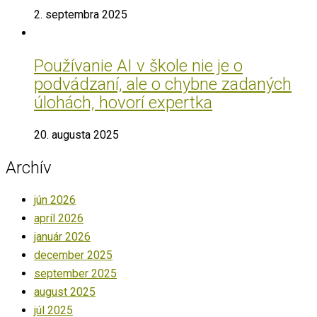
2. septembra 2025
Používanie AI v škole nie je o
podvádzaní, ale o chybne zadaných
úlohách, hovorí expertka
20. augusta 2025
Archív
jún 2026
apríl 2026
január 2026
december 2025
september 2025
august 2025
júl 2025