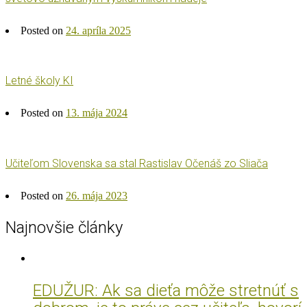
Posted on
24. apríla 2025
Letné školy KI
Posted on
13. mája 2024
Učiteľom Slovenska sa stal Rastislav Očenáš zo Sliača
Posted on
26. mája 2023
Najnovšie články
EDUŽUR: Ak sa dieťa môže stretnúť s