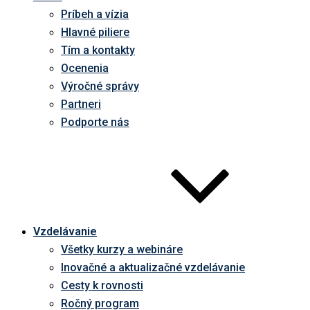
Príbeh a vízia
Hlavné piliere
Tím a kontakty
Ocenenia
Výročné správy
Partneri
Podporte nás
Vzdelávanie
Všetky kurzy a webináre
Inovačné a aktualizačné vzdelávanie
Cesty k rovnosti
Ročný program