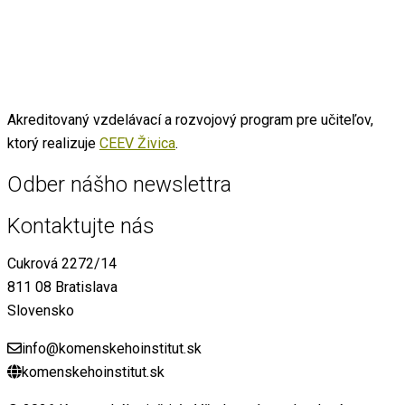
Akreditovaný vzdelávací a rozvojový program pre učiteľov,
ktorý realizuje
CEEV Živica
.
Odber nášho newslettra
Kontaktujte nás
Cukrová 2272/14
811 08 Bratislava
Slovensko
info@komenskehoinstitut.sk
komenskehoinstitut.sk