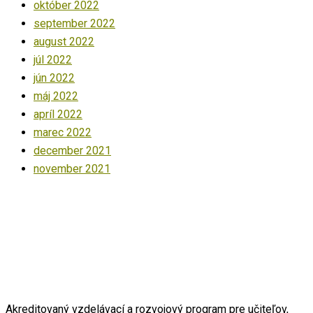
október 2022
september 2022
august 2022
júl 2022
jún 2022
máj 2022
apríl 2022
marec 2022
december 2021
november 2021
Akreditovaný vzdelávací a rozvojový program pre učiteľov,