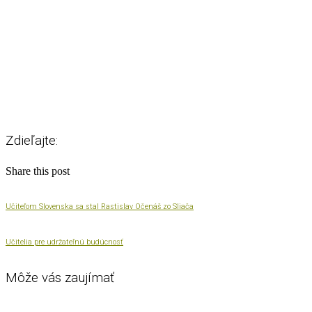
Zdieľajte:
Share this post
Učiteľom Slovenska sa stal Rastislav Očenáš zo Sliača
Učitelia pre udržateľnú budúcnosť
Môže vás zaujímať