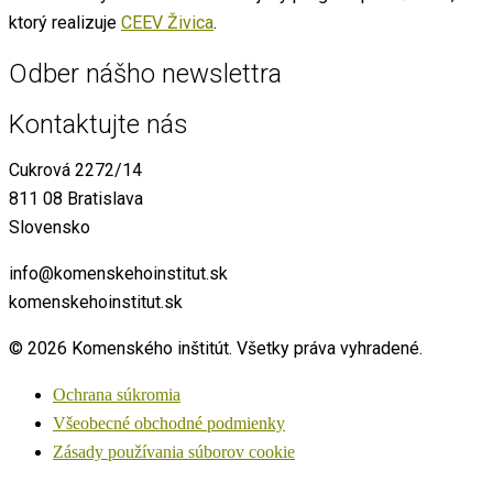
ktorý realizuje
CEEV Živica
.
Odber nášho newslettra
Kontaktujte nás
Cukrová 2272/14
811 08 Bratislava
Slovensko
info@komenskehoinstitut.sk
komenskehoinstitut.sk
© 2026 Komenského inštitút. Všetky práva vyhradené.
Ochrana súkromia
Všeobecné obchodné podmienky
Zásady používania súborov cookie