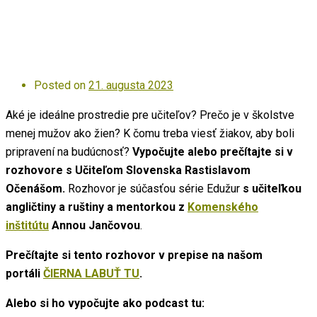
Posted on
21. augusta 2023
Aké je ideálne prostredie pre učiteľov? Prečo je v školstve
menej mužov ako žien? K čomu treba viesť žiakov, aby boli
pripravení na budúcnosť?
Vypočujte alebo prečítajte si v
rozhovore s Učiteľom Slovenska Rastislavom
Očenášom.
Rozhovor je súčasťou série Edužur
s učiteľkou
angličtiny a ruštiny a mentorkou z
Komenského
inštitútu
Annou Jančovou
.
Prečítajte si tento rozhovor v prepise na našom
portáli
ČIERNA LABUŤ TU
.
Alebo si ho vypočujte ako podcast tu: