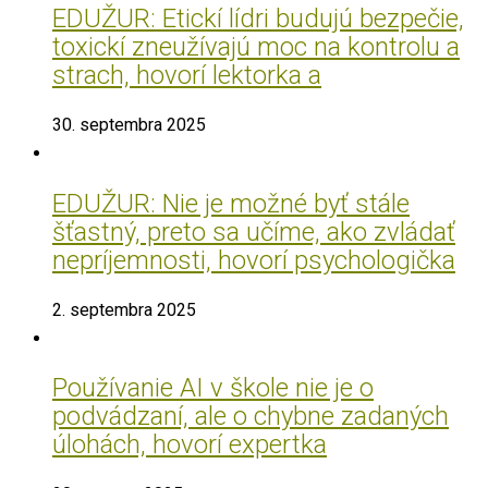
EDUŽUR: Etickí lídri budujú bezpečie,
toxickí zneužívajú moc na kontrolu a
strach, hovorí lektorka a
30. septembra 2025
EDUŽUR: Nie je možné byť stále
šťastný, preto sa učíme, ako zvládať
nepríjemnosti, hovorí psychologička
2. septembra 2025
Používanie AI v škole nie je o
podvádzaní, ale o chybne zadaných
úlohách, hovorí expertka