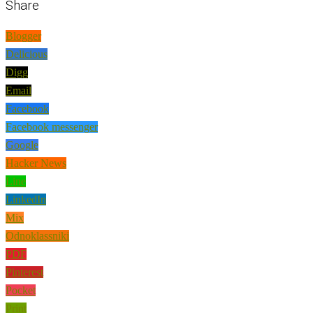
Share
Blogger
Delicious
Digg
Email
Facebook
Facebook messenger
Google
Hacker News
Line
LinkedIn
Mix
Odnoklassniki
PDF
Pinterest
Pocket
Print