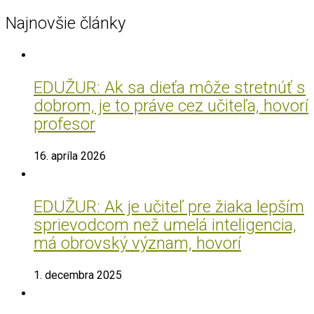
Najnovšie články
EDUŽUR: Ak sa dieťa môže stretnúť s
dobrom, je to práve cez učiteľa, hovorí
profesor
16. apríla 2026
EDUŽUR: Ak je učiteľ pre žiaka lepším
sprievodcom než umelá inteligencia,
má obrovský význam, hovorí
1. decembra 2025