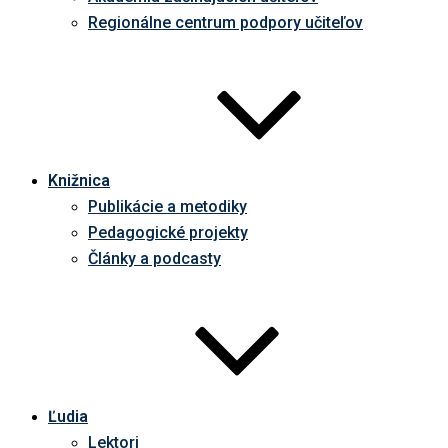
Regionálne centrum podpory učiteľov
Knižnica
Publikácie a metodiky
Pedagogické projekty
Články a podcasty
Ľudia
Lektori