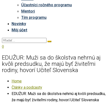
Účastníci ročného programu
Mentori
Tím programu
Novinky
Môj účet
0
EDUŽUR: Muži sa do školstva nehrnú aj
kvôli predsudku, že majú byť živiteľmi
rodiny, hovorí Učiteľ Slovenska
Home
Články a podcasty
EDUŽUR: Muži sa do školstva nehrnú aj kvôli predsudku,
že majú byť živiteľmi rodiny, hovorí Učiteľ Slovenska