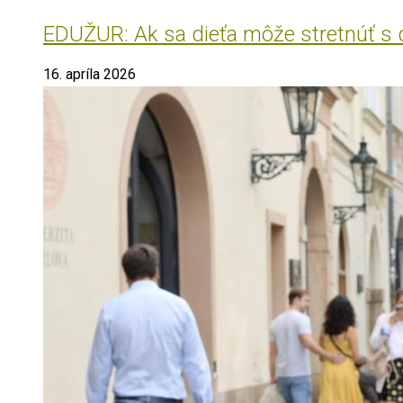
EDUŽUR: Ak sa dieťa môže stretnúť s do
16. apríla 2026