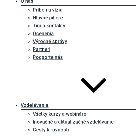
O nás
Príbeh a vízia
Hlavné piliere
Tím a kontakty
Ocenenia
Výročné správy
Partneri
Podporte nás
Vzdelávanie
Všetky kurzy a webináre
Inovačné a aktualizačné vzdelávanie
Cesty k rovnosti