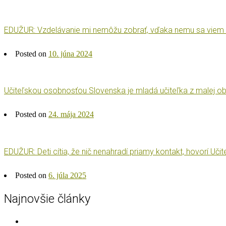
EDUŽUR: Vzdelávanie mi nemôžu zobrať, vďaka nemu sa viem z
Posted on
10. júna 2024
Učiteľskou osobnosťou Slovenska je mladá učiteľka z malej 
Posted on
24. mája 2024
EDUŽUR: Deti cítia, že nič nenahradí priamy kontakt, hovorí Uči
Posted on
6. júla 2025
Najnovšie články