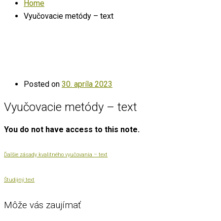
Home
Vyučovacie metódy – text
Posted on
30. apríla 2023
Vyučovacie metódy – text
You do not have access to this note.
Ďalšie zásady kvalitného vyučovania – text
Študijný text
Môže vás zaujímať