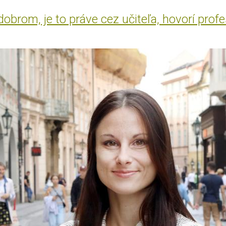
brom, je to práve cez učiteľa, hovorí prof