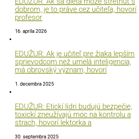
EDUŽUR: Ak sa dieťa môže stretnúť s
dobrom, je to práve cez učiteľa, hovorí
profesor
16. apríla 2026
EDUŽUR: Ak je učiteľ pre žiaka lepším
sprievodcom než umelá inteligencia,
má obrovský význam, hovorí
1. decembra 2025
EDUŽUR: Etickí lídri budujú bezpečie,
toxickí zneužívajú moc na kontrolu a
strach, hovorí lektorka a
30. septembra 2025