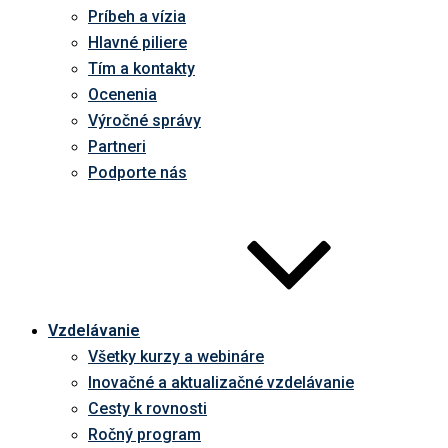
Príbeh a vízia
Hlavné piliere
Tím a kontakty
Ocenenia
Výročné správy
Partneri
Podporte nás
Vzdelávanie
Všetky kurzy a webináre
Inovačné a aktualizačné vzdelávanie
Cesty k rovnosti
Ročný program