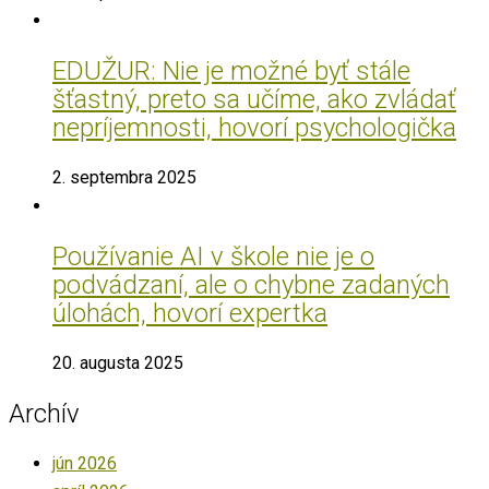
EDUŽUR: Nie je možné byť stále
šťastný, preto sa učíme, ako zvládať
nepríjemnosti, hovorí psychologička
2. septembra 2025
Používanie AI v škole nie je o
podvádzaní, ale o chybne zadaných
úlohách, hovorí expertka
20. augusta 2025
Archív
jún 2026