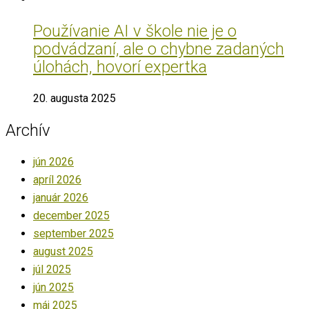
Používanie AI v škole nie je o
podvádzaní, ale o chybne zadaných
úlohách, hovorí expertka
20. augusta 2025
Archív
jún 2026
apríl 2026
január 2026
december 2025
september 2025
august 2025
júl 2025
jún 2025
máj 2025