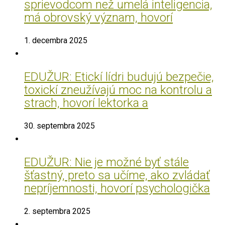
sprievodcom než umelá inteligencia,
má obrovský význam, hovorí
1. decembra 2025
EDUŽUR: Etickí lídri budujú bezpečie,
toxickí zneužívajú moc na kontrolu a
strach, hovorí lektorka a
30. septembra 2025
EDUŽUR: Nie je možné byť stále
šťastný, preto sa učíme, ako zvládať
nepríjemnosti, hovorí psychologička
2. septembra 2025