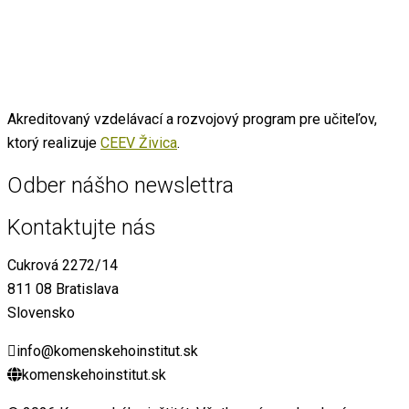
Akreditovaný vzdelávací a rozvojový program pre učiteľov,
ktorý realizuje
CEEV Živica
.
Odber nášho newslettra
Kontaktujte nás
Cukrová 2272/14
811 08 Bratislava
Slovensko
info@komenskehoinstitut.sk
komenskehoinstitut.sk