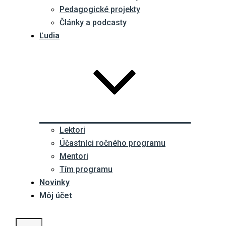
Pedagogické projekty
Články a podcasty
Ľudia
Lektori
Účastníci ročného programu
Mentori
Tím programu
Novinky
Môj účet