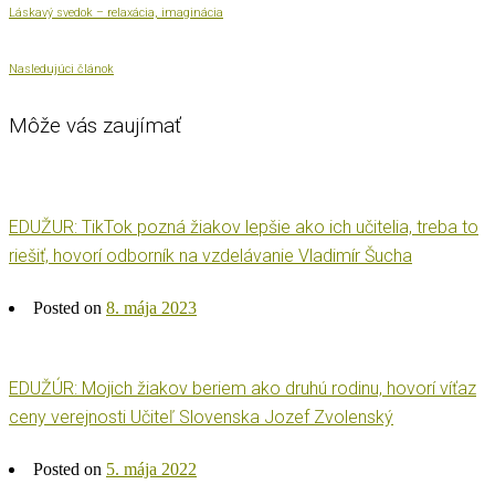
Láskavý svedok – relaxácia, imaginácia
Nasledujúci článok
Môže vás zaujímať
EDUŽUR: TikTok pozná žiakov lepšie ako ich učitelia, treba to
riešiť, hovorí odborník na vzdelávanie Vladimír Šucha
Posted on
8. mája 2023
EDUŽÚR: Mojich žiakov beriem ako druhú rodinu, hovorí víťaz
ceny verejnosti Učiteľ Slovenska Jozef Zvolenský
Posted on
5. mája 2022