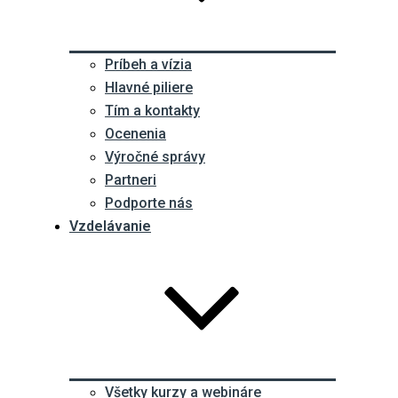
Príbeh a vízia
Hlavné piliere
Tím a kontakty
Ocenenia
Výročné správy
Partneri
Podporte nás
Vzdelávanie
Všetky kurzy a webináre