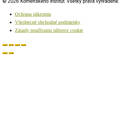
© 2026 Komenského inštitút. Všetky práva vyhradené.
Ochrana súkromia
Všeobecné obchodné podmienky
Zásady používania súborov cookie