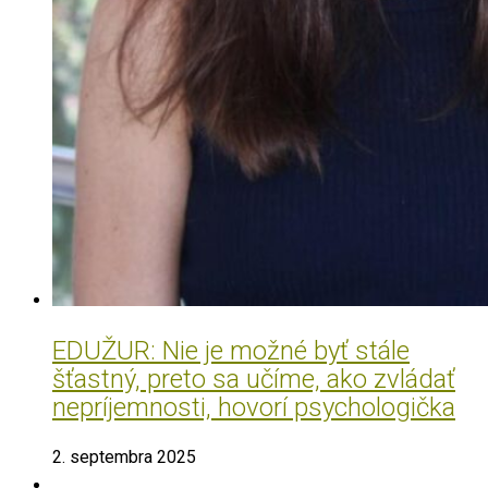
EDUŽUR: Nie je možné byť stále
šťastný, preto sa učíme, ako zvládať
nepríjemnosti, hovorí psychologička
2. septembra 2025