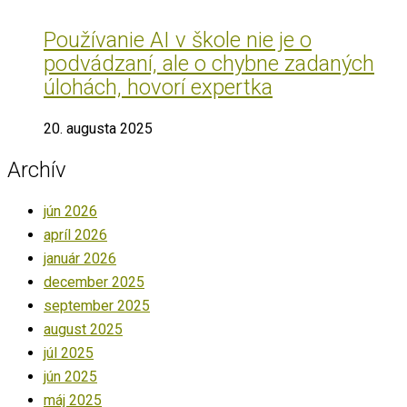
Používanie AI v škole nie je o
podvádzaní, ale o chybne zadaných
úlohách, hovorí expertka
20. augusta 2025
Archív
jún 2026
apríl 2026
január 2026
december 2025
september 2025
august 2025
júl 2025
jún 2025
máj 2025