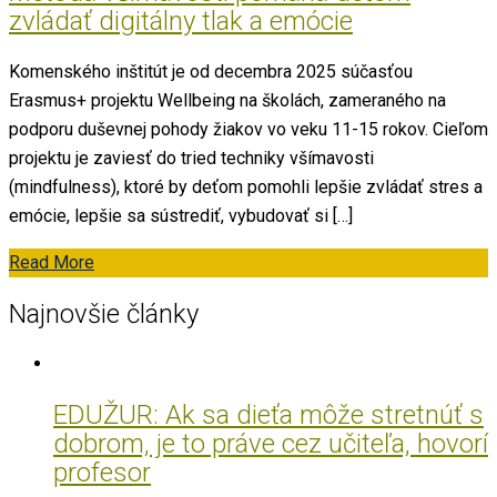
zvládať digitálny tlak a emócie
Komenského inštitút je od decembra 2025 súčasťou
Erasmus+ projektu Wellbeing na školách, zameraného na
podporu duševnej pohody žiakov vo veku 11-15 rokov. Cieľom
projektu je zaviesť do tried techniky všímavosti
(mindfulness), ktoré by deťom pomohli lepšie zvládať stres a
emócie, lepšie sa sústrediť, vybudovať si […]
Read More
Najnovšie články
EDUŽUR: Ak sa dieťa môže stretnúť s
dobrom, je to práve cez učiteľa, hovorí
profesor