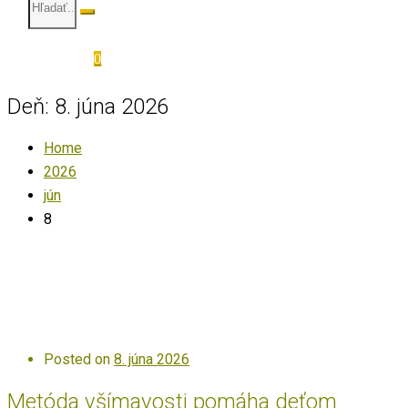
0
Deň:
8. júna 2026
Home
2026
jún
8
Posted on
8. júna 2026
Metóda všímavosti pomáha deťom