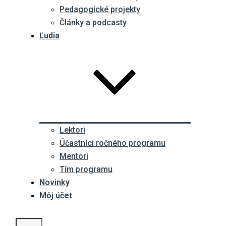
Pedagogické projekty
Články a podcasty
Ľudia
Lektori
Účastníci ročného programu
Mentori
Tím programu
Novinky
Môj účet