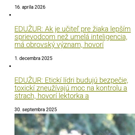
16. apríla 2026
EDUŽUR: Ak je učiteľ pre žiaka lepším
sprievodcom než umelá inteligencia,
má obrovský význam, hovorí
1. decembra 2025
EDUŽUR: Etickí lídri budujú bezpečie,
toxickí zneužívajú moc na kontrolu a
strach, hovorí lektorka a
30. septembra 2025