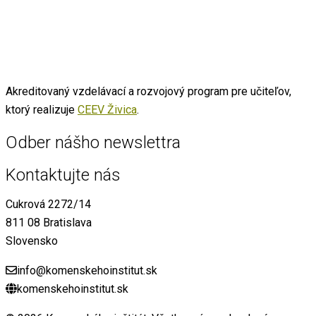
Akreditovaný vzdelávací a rozvojový program pre učiteľov,
ktorý realizuje
CEEV Živica
.
Odber nášho newslettra
Kontaktujte nás
Cukrová 2272/14
811 08 Bratislava
Slovensko
info@komenskehoinstitut.sk
komenskehoinstitut.sk