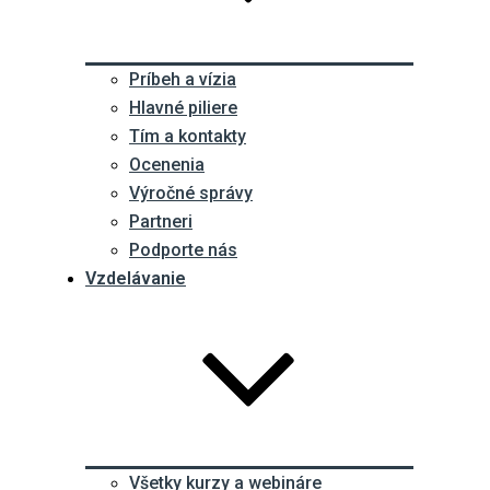
Príbeh a vízia
Hlavné piliere
Tím a kontakty
Ocenenia
Výročné správy
Partneri
Podporte nás
Vzdelávanie
Všetky kurzy a webináre