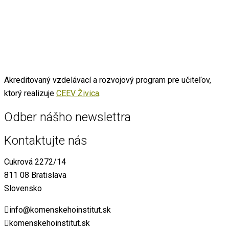
Akreditovaný vzdelávací a rozvojový program pre učiteľov,
ktorý realizuje
CEEV Živica
.
Odber nášho newslettra
Kontaktujte nás
Cukrová 2272/14
811 08 Bratislava
Slovensko
info@komenskehoinstitut.sk
komenskehoinstitut.sk