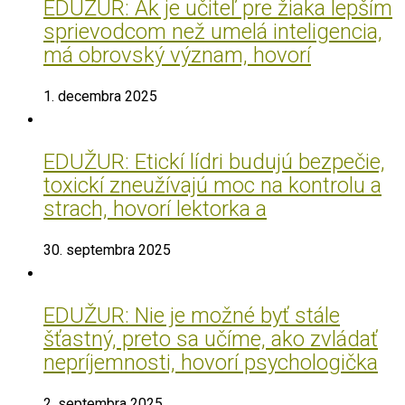
EDUŽUR: Ak je učiteľ pre žiaka lepším
sprievodcom než umelá inteligencia,
má obrovský význam, hovorí
1. decembra 2025
EDUŽUR: Etickí lídri budujú bezpečie,
toxickí zneužívajú moc na kontrolu a
strach, hovorí lektorka a
30. septembra 2025
EDUŽUR: Nie je možné byť stále
šťastný, preto sa učíme, ako zvládať
nepríjemnosti, hovorí psychologička
2. septembra 2025