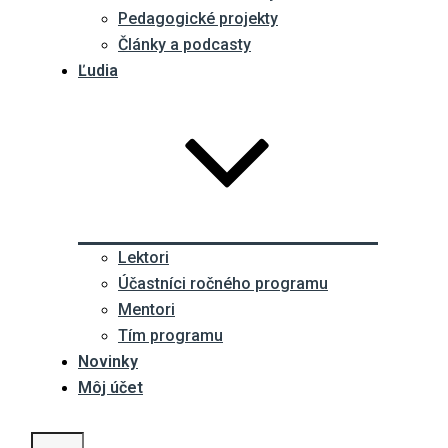
Pedagogické projekty
Články a podcasty
Ľudia
Lektori
Účastníci ročného programu
Mentori
Tím programu
Novinky
Môj účet