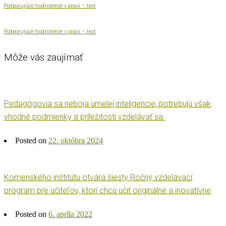
Podporujúce hodnotenie v praxi – text
Podporujúce hodnotenie v praxi – text
Môže vás zaujímať
Pedagógovia sa neboja umelej inteligencie, potrebujú však
vhodné podmienky a príležitosti vzdelávať sa.
Posted on
22. októbra 2024
Komenského inštitútu otvára šiesty Ročný vzdelávací
program pre učiteľov, ktorí chcú učiť originálne a inovatívne
Posted on
6. apríla 2022