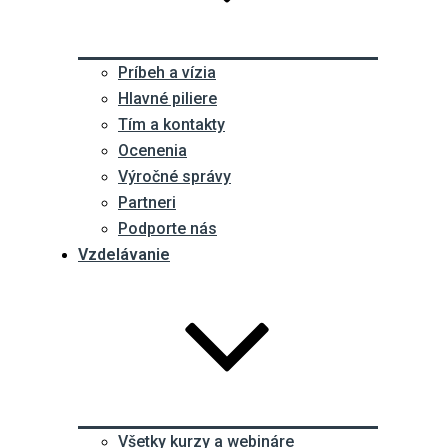
Príbeh a vízia
Hlavné piliere
Tím a kontakty
Ocenenia
Výročné správy
Partneri
Podporte nás
Vzdelávanie
Všetky kurzy a webináre