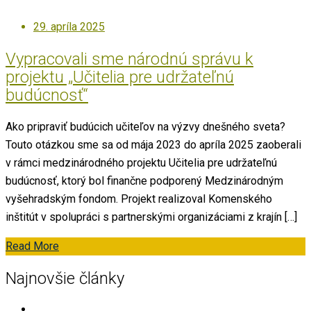
29. apríla 2025
Vypracovali sme národnú správu k
projektu „Učitelia pre udržateľnú
budúcnosť“
Ako pripraviť budúcich učiteľov na výzvy dnešného sveta?
Touto otázkou sme sa od mája 2023 do apríla 2025 zaoberali
v rámci medzinárodného projektu Učitelia pre udržateľnú
budúcnosť, ktorý bol finančne podporený Medzinárodným
vyšehradským fondom. Projekt realizoval Komenského
inštitút v spolupráci s partnerskými organizáciami z krajín […]
Read More
Najnovšie články