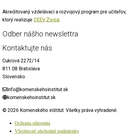
Akreditovaný vzdelávací a rozvojový program pre učiteľov,
ktorý realizuje
CEEV Živica
.
Odber nášho newslettra
Kontaktujte nás
Cukrová 2272/14
811 08 Bratislava
Slovensko
info@komenskehoinstitut.sk
komenskehoinstitut.sk
© 2026 Komenského inštitút. Všetky práva vyhradené.
Ochrana súkromia
Všeobecné obchodné podmienky