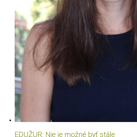
EDUŽUR: Nie je možné byť stále