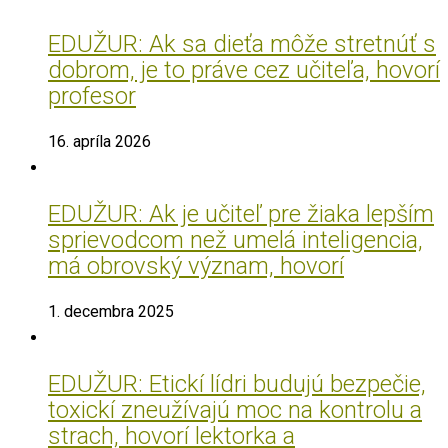
EDUŽUR: Ak sa dieťa môže stretnúť s
dobrom, je to práve cez učiteľa, hovorí
profesor
16. apríla 2026
EDUŽUR: Ak je učiteľ pre žiaka lepším
sprievodcom než umelá inteligencia,
má obrovský význam, hovorí
1. decembra 2025
EDUŽUR: Etickí lídri budujú bezpečie,
toxickí zneužívajú moc na kontrolu a
strach, hovorí lektorka a