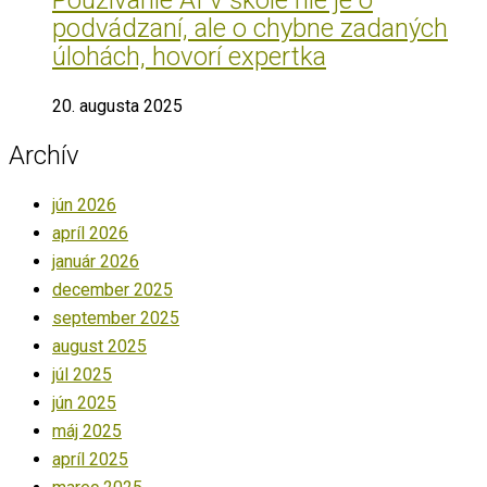
podvádzaní, ale o chybne zadaných
úlohách, hovorí expertka
20. augusta 2025
Archív
jún 2026
apríl 2026
január 2026
december 2025
september 2025
august 2025
júl 2025
jún 2025
máj 2025
apríl 2025