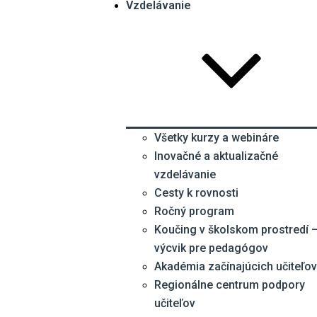
Vzdelávanie
Všetky kurzy a webináre
Inovačné a aktualizačné
vzdelávanie
Cesty k rovnosti
Ročný program
Koučing v školskom prostredí 
výcvik pre pedagógov
Akadémia začínajúcich učiteľov
Regionálne centrum podpory
učiteľov