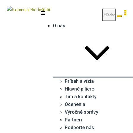
0
O nás
Príbeh a vízia
Hlavné piliere
Tím a kontakty
Ocenenia
Výročné správy
Partneri
Podporte nás