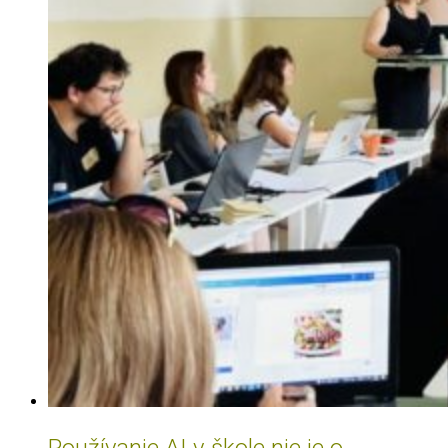
Používanie AI v škole nie je o