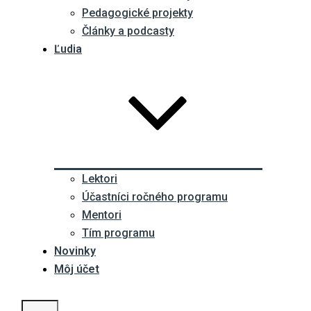
Pedagogické projekty
Články a podcasty
Ľudia
Lektori
Účastníci ročného programu
Mentori
Tím programu
Novinky
Môj účet