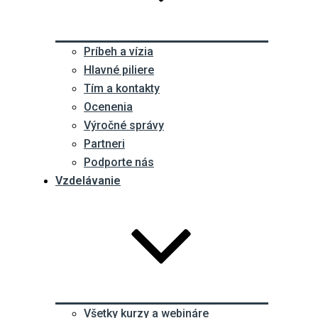
Príbeh a vízia
Hlavné piliere
Tím a kontakty
Ocenenia
Výročné správy
Partneri
Podporte nás
Vzdelávanie
Všetky kurzy a webináre