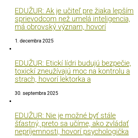
EDUŽUR: Ak je učiteľ pre žiaka lepším
sprievodcom než umelá inteligencia,
má obrovský význam, hovorí
1. decembra 2025
EDUŽUR: Etickí lídri budujú bezpečie,
toxickí zneužívajú moc na kontrolu a
strach, hovorí lektorka a
30. septembra 2025
EDUŽUR: Nie je možné byť stále
šťastný, preto sa učíme, ako zvládať
nepríjemnosti, hovorí psychologička