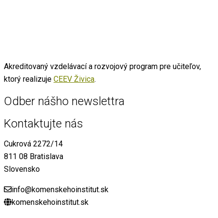
Akreditovaný vzdelávací a rozvojový program pre učiteľov,
ktorý realizuje
CEEV Živica
.
Odber nášho newslettra
Kontaktujte nás
Cukrová 2272/14
811 08 Bratislava
Slovensko
info@komenskehoinstitut.sk
komenskehoinstitut.sk