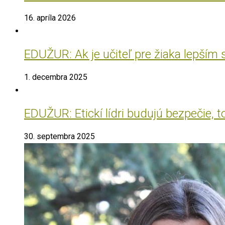
16. apríla 2026
EDUŽUR: Ak je učiteľ pre žiaka lepším
1. decembra 2025
EDUŽUR: Etickí lídri budujú bezpečie, t
30. septembra 2025