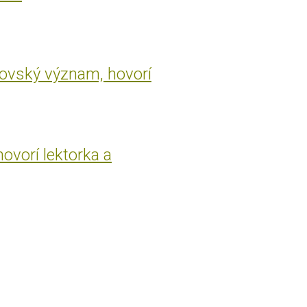
rovský význam, hovorí
hovorí lektorka a