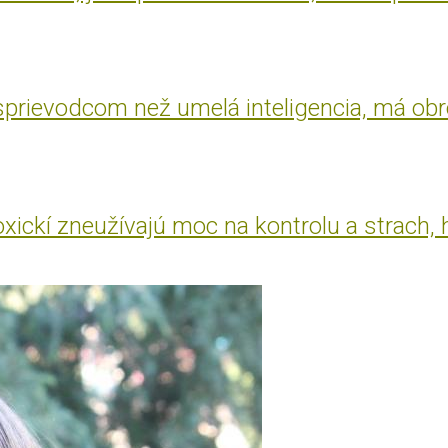
 sprievodcom než umelá inteligencia, má ob
oxickí zneužívajú moc na kontrolu a strach, 