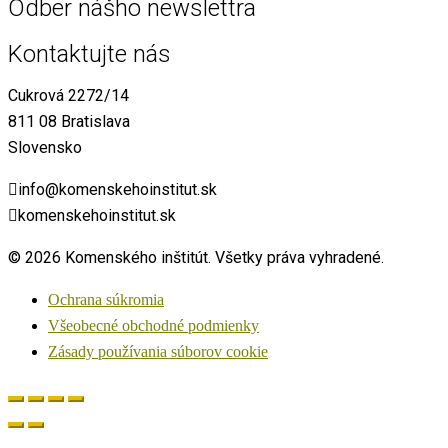
Odber nášho newslettra
Kontaktujte nás
Cukrová 2272/14
811 08 Bratislava
Slovensko
info@komenskehoinstitut.sk
komenskehoinstitut.sk
© 2026 Komenského inštitút. Všetky práva vyhradené.
Ochrana súkromia
Všeobecné obchodné podmienky
Zásady používania súborov cookie