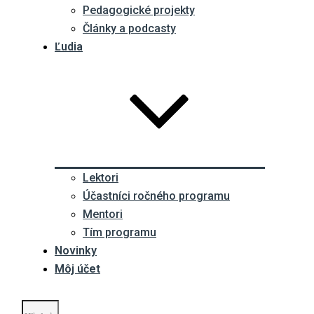
Pedagogické projekty
Články a podcasty
Ľudia
Lektori
Účastníci ročného programu
Mentori
Tím programu
Novinky
Môj účet