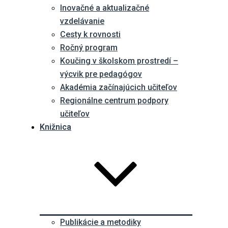
Inovačné a aktualizačné
vzdelávanie
Cesty k rovnosti
Ročný program
Koučing v školskom prostredí –
výcvik pre pedagógov
Akadémia začínajúcich učiteľov
Regionálne centrum podpory
učiteľov
Knižnica
Publikácie a metodiky