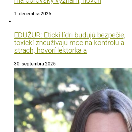
má obrovský význam, hovorí
1. decembra 2025
EDUŽUR: Etickí lídri budujú bezpečie,
toxickí zneužívajú moc na kontrolu a
strach, hovorí lektorka a
30. septembra 2025