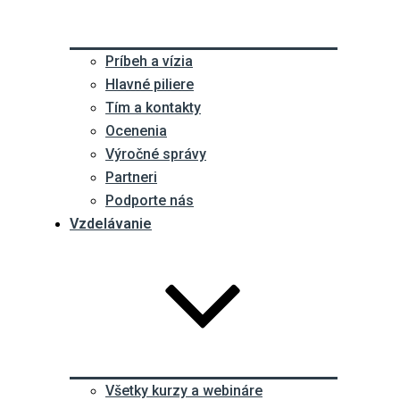
Príbeh a vízia
Hlavné piliere
Tím a kontakty
Ocenenia
Výročné správy
Partneri
Podporte nás
Vzdelávanie
Všetky kurzy a webináre