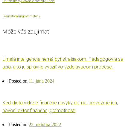
Daltonské vyučovacie metódy – text
Brainstormingové metódy
Môže vás zaujímať
Umelá inteligencia nemá byť strašiakom. Pedagógovia sa
učia, ako ju správne využiť vo vzdelávacom procese.
Posted on
11. júna 2024
Keď dieťa vidí zlé finančné návyky doma, prevezme ich,
hovorí lektor finančnej gramotnosti
Posted on
22. októbra 2022