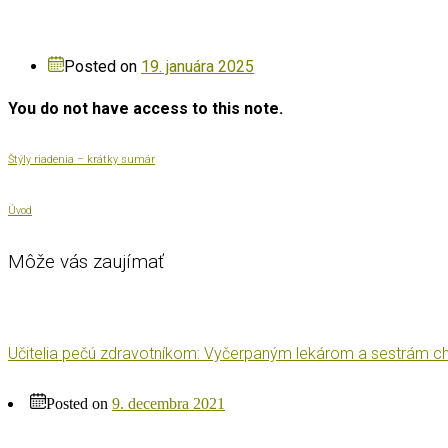
Posted on
19. januára 2025
You do not have access to this note.
Štýly riadenia – krátky sumár
Úvod
Môže vás zaujímať
Učitelia pečú zdravotníkom: Vyčerpaným lekárom a sestrám ch
Posted on
9. decembra 2021