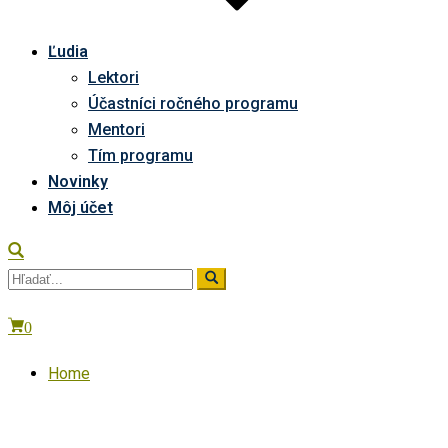
Ľudia
Lektori
Účastníci ročného programu
Mentori
Tím programu
Novinky
Môj účet
0
Home