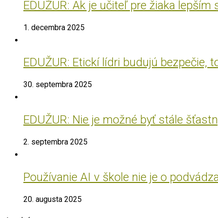
EDUŽUR: Ak je učiteľ pre žiaka lepším
1. decembra 2025
EDUŽUR: Etickí lídri budujú bezpečie, t
30. septembra 2025
EDUŽUR: Nie je možné byť stále šťastný
2. septembra 2025
Používanie AI v škole nie je o podvádz
20. augusta 2025