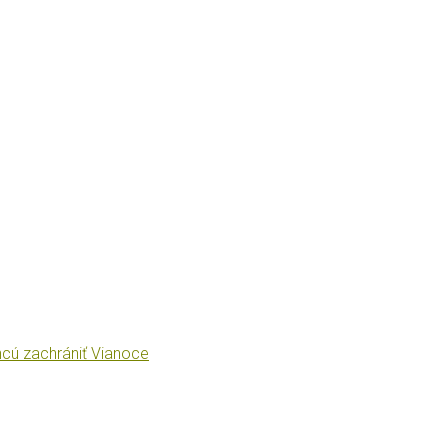
cú zachrániť Vianoce