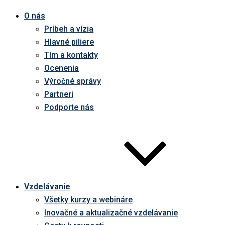
O nás
Príbeh a vízia
Hlavné piliere
Tím a kontakty
Ocenenia
Výročné správy
Partneri
Podporte nás
Vzdelávanie
Všetky kurzy a webináre
Inovačné a aktualizačné vzdelávanie