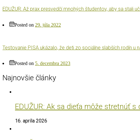
EDUŽUR: Až prax presvedčí mnohých študentov, aby sa stali uč
Posted on
29. júla 2022
Testovanie PISA ukázalo, že deti zo sociálne slabších rodín u
Posted on
5. decembra 2023
Najnovšie články
EDUŽUR: Ak sa dieťa môže stretnúť s do
16. apríla 2026