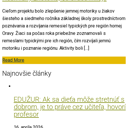
Cieľom projektu bolo zlepšenie jemnej motoriky u žiakov
šiesteho a siedmeho ročníka základnej školy prostredníctvom
poznávania a rozvíjania remesiel typických pre región hornej
Oravy. Žiaci sa počas roka priebežne zoznamovali s
remeslami typickými pre ich región, čím rozvíjali jemnú
motoriku i poznanie regiónu. Aktivity boli […]
Read More
Najnovšie články
EDUŽUR: Ak sa dieťa môže stretnúť s
dobrom, je to práve cez učiteľa, hovorí
profesor
16. apríla 2026