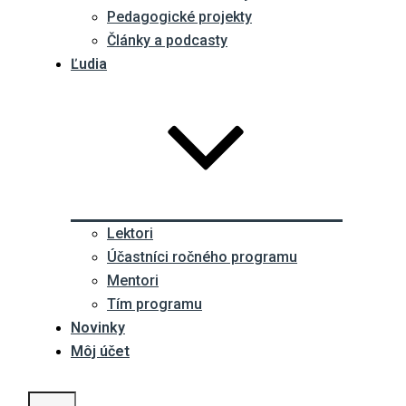
Pedagogické projekty
Články a podcasty
Ľudia
Lektori
Účastníci ročného programu
Mentori
Tím programu
Novinky
Môj účet