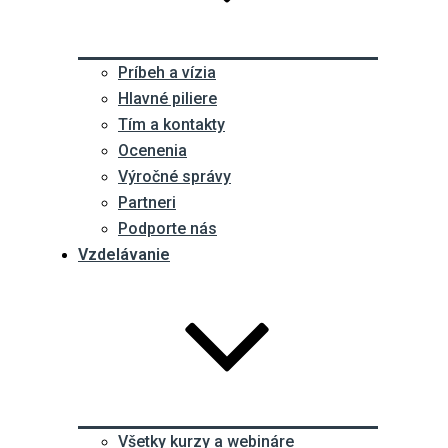
Príbeh a vízia
Hlavné piliere
Tím a kontakty
Ocenenia
Výročné správy
Partneri
Podporte nás
Vzdelávanie
Všetky kurzy a webináre