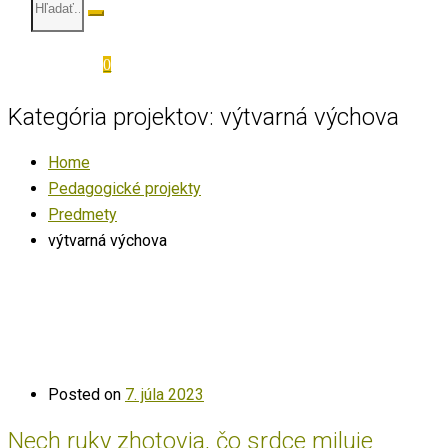
0
Kategória projektov:
výtvarná výchova
Home
Pedagogické projekty
Predmety
výtvarná výchova
Posted on
7. júla 2023
Nech ruky zhotovia, čo srdce miluje