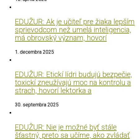
EDUŽUR: Ak je učiteľ pre žiaka lepším
sprievodcom než umelá inteligencia,
má obrovský význam, hovorí
1. decembra 2025
EDUŽUR: Etickí lídri budujú bezpečie,
toxickí zneužívajú moc na kontrolu a
strach, hovorí lektorka a
30. septembra 2025
EDUŽUR: Nie je možné byť stále
šťastný, preto sa učíme, ako zvládať