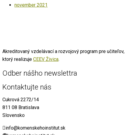
november 2021
Akreditovaný vzdelávací a rozvojový program pre učiteľov,
ktorý realizuje
CEEV Živica
.
Odber nášho newslettra
Kontaktujte nás
Cukrová 2272/14
811 08 Bratislava
Slovensko
info@komenskehoinstitut.sk