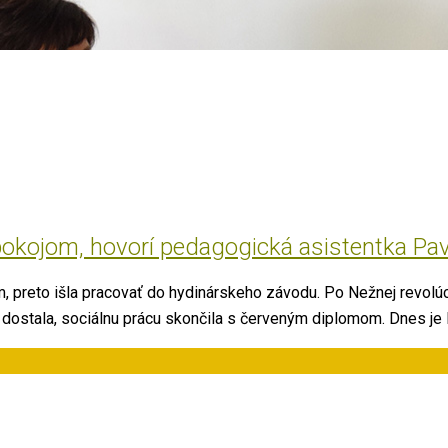
 pokojom, hovorí pedagogická asistentka Pav
, preto išla pracovať do hydinárskeho závodu. Po Nežnej revolúcii
dostala, sociálnu prácu skončila s červeným diplomom. Dnes je 