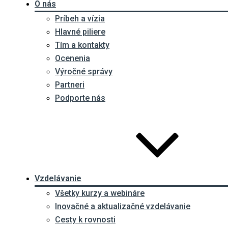
O nás
Príbeh a vízia
Hlavné piliere
Tím a kontakty
Ocenenia
Výročné správy
Partneri
Podporte nás
Vzdelávanie
Všetky kurzy a webináre
Inovačné a aktualizačné vzdelávanie
Cesty k rovnosti