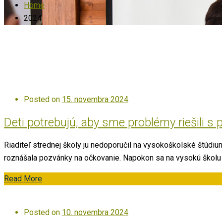
Home
2024
Posted on
15. novembra 2024
Deti potrebujú, aby sme problémy riešili s
Riaditeľ strednej školy ju nedoporučil na vysokoškolské štúdium
roznášala pozvánky na očkovanie. Napokon sa na vysokú školu 
Read More
Posted on
10. novembra 2024