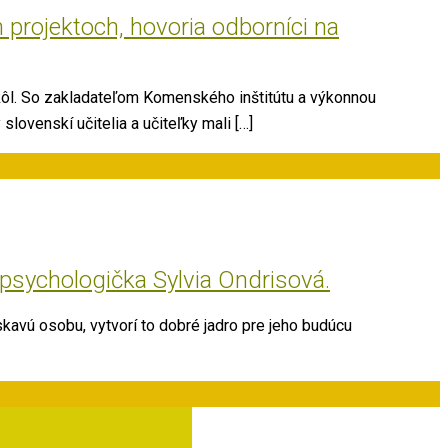
 projektoch, hovoria odborníci na
kôl. So zakladateľom Komenského inštitútu a výkonnou
ovenskí učitelia a učiteľky mali […]
psychologička Sylvia Ondrisová.
kavú osobu, vytvorí to dobré jadro pre jeho budúcu