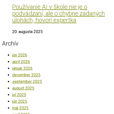
Používanie AI v škole nie je o
podvádzaní, ale o chybne zadaných
úlohách, hovorí expertka
20. augusta 2025
Archív
jún 2026
apríl 2026
január 2026
december 2025
september 2025
august 2025
júl 2025
jún 2025
máj 2025