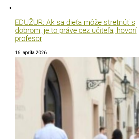
EDUŽUR: Ak sa dieťa môže stretnúť s
dobrom, je to práve cez učiteľa, hovorí
profesor
16. apríla 2026