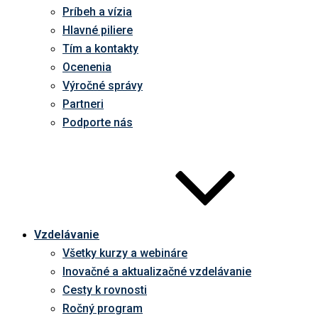
Príbeh a vízia
Hlavné piliere
Tím a kontakty
Ocenenia
Výročné správy
Partneri
Podporte nás
Vzdelávanie
Všetky kurzy a webináre
Inovačné a aktualizačné vzdelávanie
Cesty k rovnosti
Ročný program