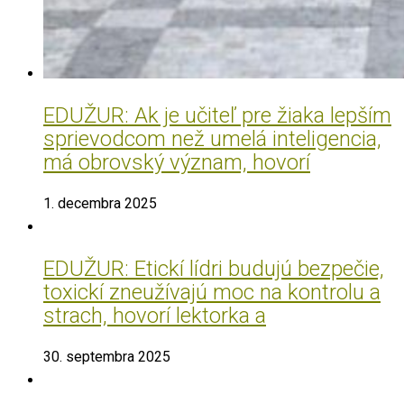
EDUŽUR: Ak je učiteľ pre žiaka lepším
sprievodcom než umelá inteligencia,
má obrovský význam, hovorí
1. decembra 2025
EDUŽUR: Etickí lídri budujú bezpečie,
toxickí zneužívajú moc na kontrolu a
strach, hovorí lektorka a
30. septembra 2025