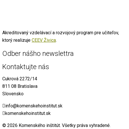
Akreditovaný vzdelávací a rozvojový program pre učiteľov,
ktorý realizuje
CEEV Živica
.
Odber nášho newslettra
Kontaktujte nás
Cukrová 2272/14
811 08 Bratislava
Slovensko
info@komenskehoinstitut.sk
komenskehoinstitut.sk
© 2026 Komenského inštitút. Všetky práva vyhradené.