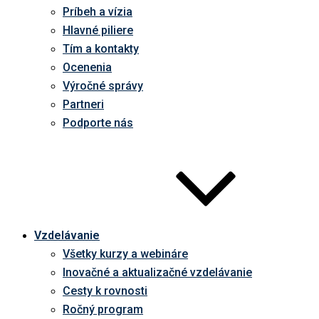
Príbeh a vízia
Hlavné piliere
Tím a kontakty
Ocenenia
Výročné správy
Partneri
Podporte nás
Vzdelávanie
Všetky kurzy a webináre
Inovačné a aktualizačné vzdelávanie
Cesty k rovnosti
Ročný program