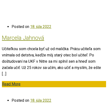
Posted on
18. júla 2022
Marcela Jahnová
Učiteľkou som chcela byť už od malička. Prácu učiteľa som
vnímala od detstva, keďže môj starý otec bol učiteľ. Po
doštudovaní na UKF v Nitre sa mi splnil sen a hneď som
začala učiť. Už 25 rokov sa učím, ako učiť a myslím, že ešte
[…]
Read More
Posted on
18. júla 2022