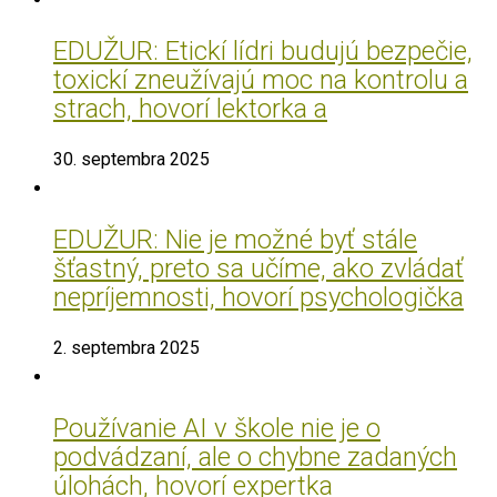
EDUŽUR: Etickí lídri budujú bezpečie,
toxickí zneužívajú moc na kontrolu a
strach, hovorí lektorka a
30. septembra 2025
EDUŽUR: Nie je možné byť stále
šťastný, preto sa učíme, ako zvládať
nepríjemnosti, hovorí psychologička
2. septembra 2025
Používanie AI v škole nie je o
podvádzaní, ale o chybne zadaných
úlohách, hovorí expertka