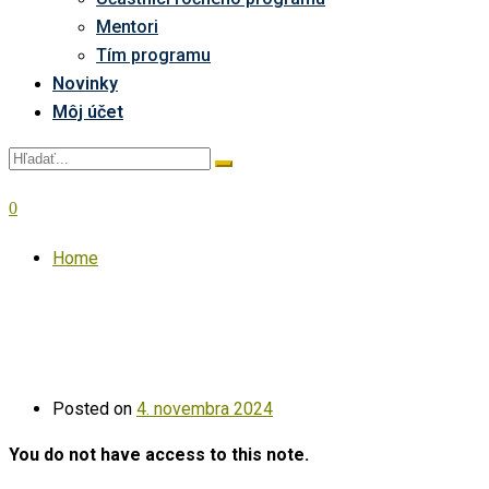
Mentori
Tím programu
Novinky
Môj účet
0
Home
Posted on
4. novembra 2024
You do not have access to this note.