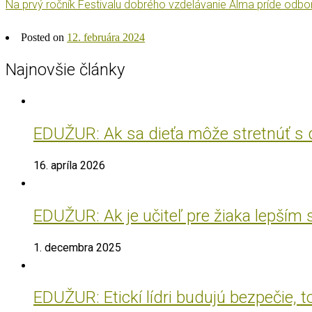
Na prvý ročník Festivalu dobrého vzdelávanie Alma príde odbor
Posted on
12. februára 2024
Najnovšie články
EDUŽUR: Ak sa dieťa môže stretnúť s do
16. apríla 2026
EDUŽUR: Ak je učiteľ pre žiaka lepším
1. decembra 2025
EDUŽUR: Etickí lídri budujú bezpečie, t