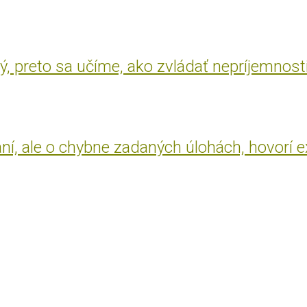
, preto sa učíme, ako zvládať nepríjemnost
aní, ale o chybne zadaných úlohách, hovorí 