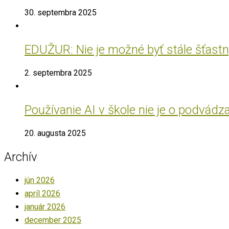
30. septembra 2025
EDUŽUR: Nie je možné byť stále šťastný
2. septembra 2025
Používanie AI v škole nie je o podvádz
20. augusta 2025
Archív
jún 2026
apríl 2026
január 2026
december 2025