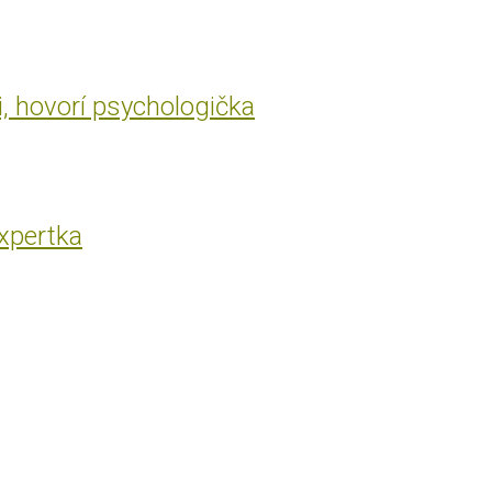
i, hovorí psychologička
expertka