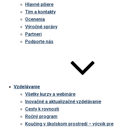
Hlavné piliere
Tím a kontakty
Ocenenia
Výročné správy
Partneri
Podporte nás
Vzdelávanie
Všetky kurzy a webináre
Inovačné a aktualizačné vzdelávanie
Cesty k rovnosti
Ročný program
Koučing v školskom prostredí – výcvik pre