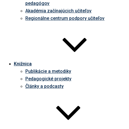
pedagógov
Akadémia začínajúcich učiteľov
Regionálne centrum podpory učiteľov
Knižnica
Publikácie a metodiky
Pedagogické projekty
Články a podcasty