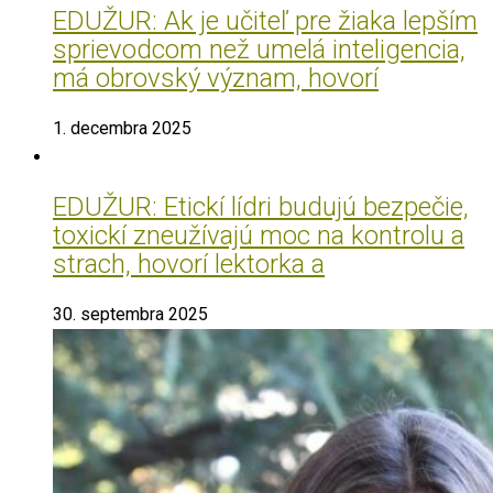
EDUŽUR: Ak je učiteľ pre žiaka lepším
sprievodcom než umelá inteligencia,
má obrovský význam, hovorí
1. decembra 2025
EDUŽUR: Etickí lídri budujú bezpečie,
toxickí zneužívajú moc na kontrolu a
strach, hovorí lektorka a
30. septembra 2025