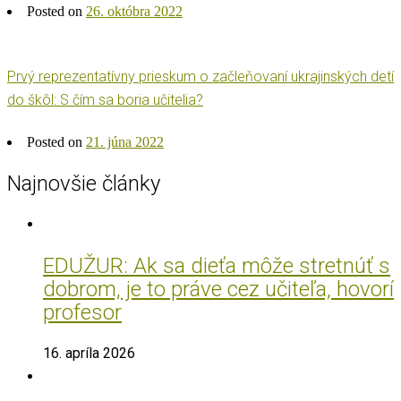
Posted on
26. októbra 2022
Prvý reprezentatívny prieskum o začleňovaní ukrajinských detí
do škôl: S čím sa boria učitelia?
Posted on
21. júna 2022
Najnovšie články
EDUŽUR: Ak sa dieťa môže stretnúť s
dobrom, je to práve cez učiteľa, hovorí
profesor
16. apríla 2026