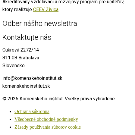
Akreditovaný vzdelávací a rozvojový program pre učiteľov,
ktorý realizuje
CEEV Živica
.
Odber nášho newslettra
Kontaktujte nás
Cukrová 2272/14
811 08 Bratislava
Slovensko
info@komenskehoinstitut.sk
komenskehoinstitut.sk
© 2026 Komenského inštitút. Všetky práva vyhradené.
Ochrana súkromia
Všeobecné obchodné podmienky
Zásady používania súborov cookie