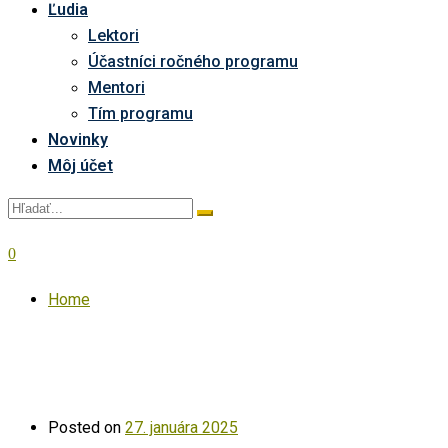
Ľudia
Lektori
Účastníci ročného programu
Mentori
Tím programu
Novinky
Môj účet
0
Home
Posted on
27. januára 2025