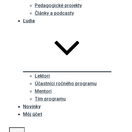
Pedagogické projekty
Články a podcasty
Ľudia
Lektori
Účastníci ročného programu
Mentori
Tím programu
Novinky
Môj účet