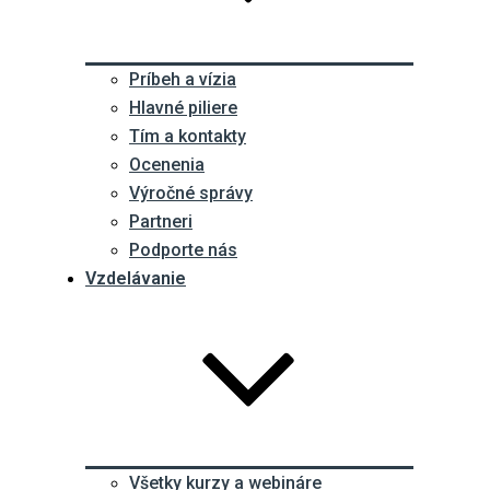
Príbeh a vízia
Hlavné piliere
Tím a kontakty
Ocenenia
Výročné správy
Partneri
Podporte nás
Vzdelávanie
Všetky kurzy a webináre