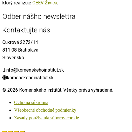
ktorý realizuje
CEEV Živica
.
Odber nášho newslettra
Kontaktujte nás
Cukrová 2272/14
811 08 Bratislava
Slovensko
info@komenskehoinstitut.sk
komenskehoinstitut.sk
© 2026 Komenského inštitút. Všetky práva vyhradené.
Ochrana súkromia
Všeobecné obchodné podmienky
Zásady používania súborov cookie