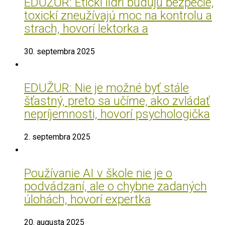
EDUŽUR: Etickí lídri budujú bezpečie,
toxickí zneužívajú moc na kontrolu a
strach, hovorí lektorka a
30. septembra 2025
EDUŽUR: Nie je možné byť stále
šťastný, preto sa učíme, ako zvládať
nepríjemnosti, hovorí psychologička
2. septembra 2025
Používanie AI v škole nie je o
podvádzaní, ale o chybne zadaných
úlohách, hovorí expertka
20. augusta 2025