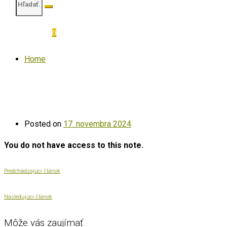
0
Home
Posted on
17. novembra 2024
You do not have access to this note.
Predchádzajúci článok
Nasledujúci článok
Môže vás zaujímať