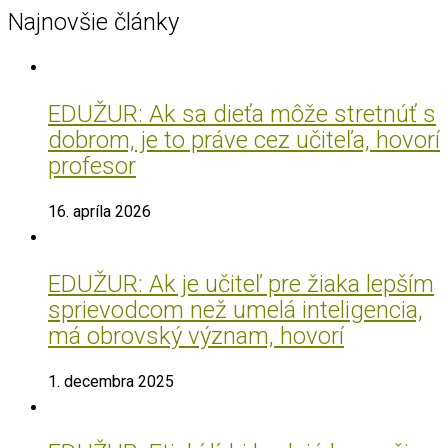
Najnovšie články
EDUŽUR: Ak sa dieťa môže stretnúť s
dobrom, je to práve cez učiteľa, hovorí
profesor
16. apríla 2026
EDUŽUR: Ak je učiteľ pre žiaka lepším
sprievodcom než umelá inteligencia,
má obrovský význam, hovorí
1. decembra 2025