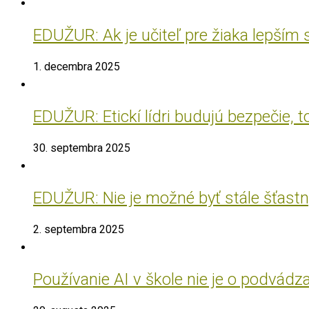
EDUŽUR: Ak je učiteľ pre žiaka lepším
1. decembra 2025
EDUŽUR: Etickí lídri budujú bezpečie, t
30. septembra 2025
EDUŽUR: Nie je možné byť stále šťastný
2. septembra 2025
Používanie AI v škole nie je o podvádz