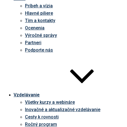
Príbeh a vízia
Hlavné piliere
Tím a kontakty
Ocenenia
Výročné správy
Partneri
Podporte nás
Vzdelávanie
Všetky kurzy a webináre
Inovačné a aktualizačné vzdelávanie
Cesty k rovnosti
Ročný program