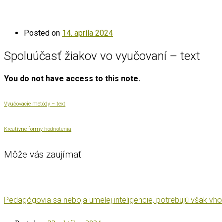
Posted on
14. apríla 2024
Spoluúčasť žiakov vo vyučovaní – text
You do not have access to this note.
Vyučovacie metódy – text
Kreatívne formy hodnotenia
Môže vás zaujímať
Pedagógovia sa neboja umelej inteligencie, potrebujú však vho