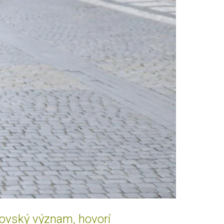
rovský význam, hovorí