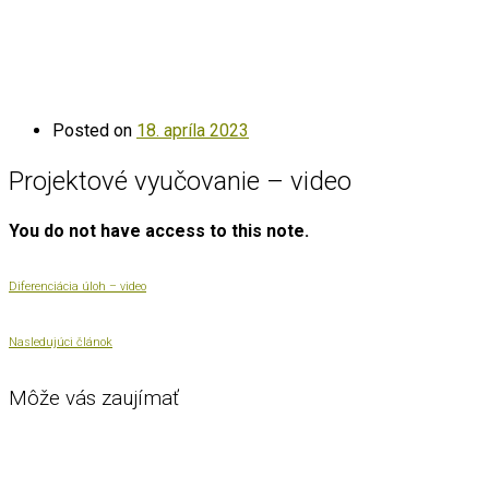
Posted on
18. apríla 2023
Projektové vyučovanie – video
You do not have access to this note.
Diferenciácia úloh – video
Nasledujúci článok
Môže vás zaujímať