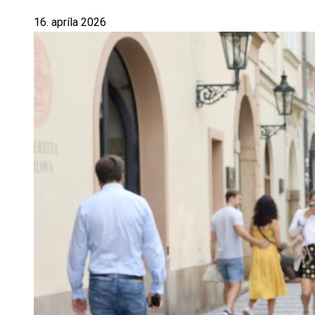
16. apríla 2026