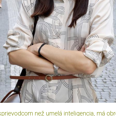
 sprievodcom než umelá inteligencia, má ob