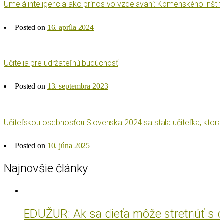
Umelá inteligencia ako prínos vo vzdelávaní: Komenského inšt
Posted on
16. apríla 2024
Učitelia pre udržateľnú budúcnosť
Posted on
13. septembra 2023
Učiteľskou osobnosťou Slovenska 2024 sa stala učiteľka, ktor
Posted on
10. júna 2025
Najnovšie články
EDUŽUR: Ak sa dieťa môže stretnúť s do