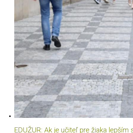
EDUŽUR: Ak je učiteľ pre žiaka lepším