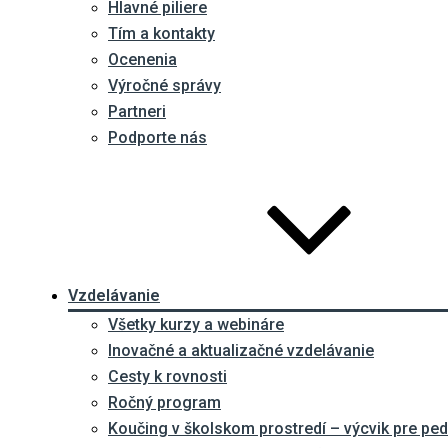
Hlavné piliere
Tím a kontakty
Ocenenia
Výročné správy
Partneri
Podporte nás
Vzdelávanie
Všetky kurzy a webináre
Inovačné a aktualizačné vzdelávanie
Cesty k rovnosti
Ročný program
Koučing v školskom prostredí – výcvik pre p