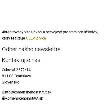
Akreditovaný vzdelávací a rozvojový program pre učiteľov,
ktorý realizuje
CEEV Živica
.
Odber nášho newslettra
Kontaktujte nás
Cukrová 2272/14
811 08 Bratislava
Slovensko
info@komenskehoinstitut.sk
komenskehoinstitut.sk