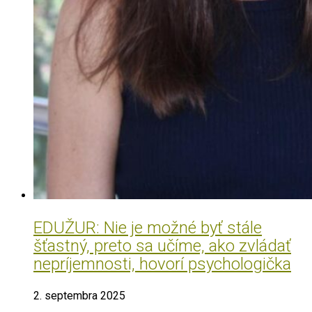
EDUŽUR: Nie je možné byť stále
šťastný, preto sa učíme, ako zvládať
nepríjemnosti, hovorí psychologička
2. septembra 2025