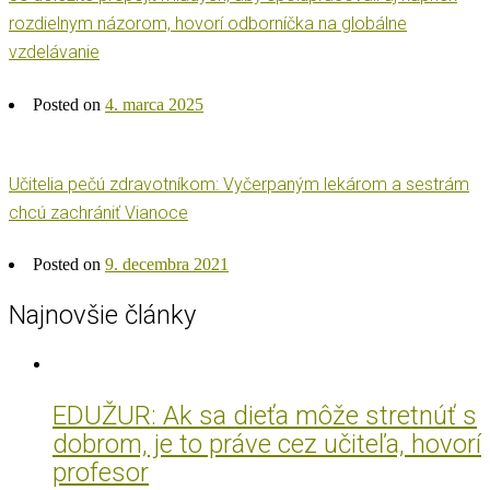
rozdielnym názorom, hovorí odborníčka na globálne
vzdelávanie
Posted on
4. marca 2025
Učitelia pečú zdravotníkom: Vyčerpaným lekárom a sestrám
chcú zachrániť Vianoce
Posted on
9. decembra 2021
Najnovšie články
EDUŽUR: Ak sa dieťa môže stretnúť s
dobrom, je to práve cez učiteľa, hovorí
profesor