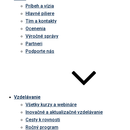
Príbeh a vízia
Hlavné piliere
Tím a kontakty
Ocenenia
Výročné správy
Partneri
Podporte nás
Vzdelávanie
Všetky kurzy a webináre
Inovačné a aktualizačné vzdelávanie
Cesty k rovnosti
Ročný program