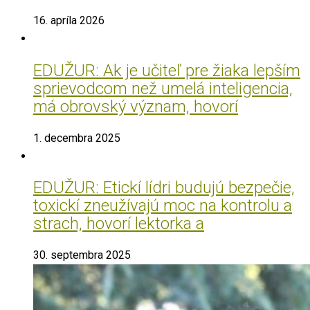
16. apríla 2026
EDUŽUR: Ak je učiteľ pre žiaka lepším
sprievodcom než umelá inteligencia,
má obrovský význam, hovorí
1. decembra 2025
EDUŽUR: Etickí lídri budujú bezpečie,
toxickí zneužívajú moc na kontrolu a
strach, hovorí lektorka a
30. septembra 2025