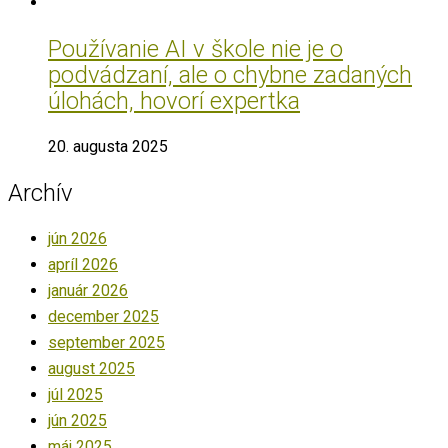
Používanie AI v škole nie je o
podvádzaní, ale o chybne zadaných
úlohách, hovorí expertka
20. augusta 2025
Archív
jún 2026
apríl 2026
január 2026
december 2025
september 2025
august 2025
júl 2025
jún 2025
máj 2025