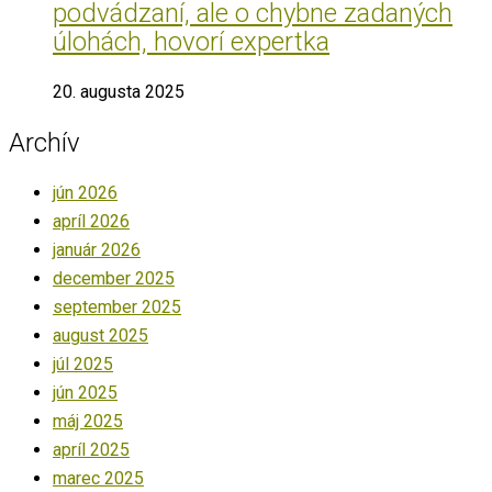
podvádzaní, ale o chybne zadaných
úlohách, hovorí expertka
20. augusta 2025
Archív
jún 2026
apríl 2026
január 2026
december 2025
september 2025
august 2025
júl 2025
jún 2025
máj 2025
apríl 2025
marec 2025