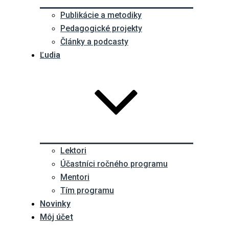
Publikácie a metodiky
Pedagogické projekty
Články a podcasty
Ľudia
Lektori
Účastníci ročného programu
Mentori
Tím programu
Novinky
Môj účet