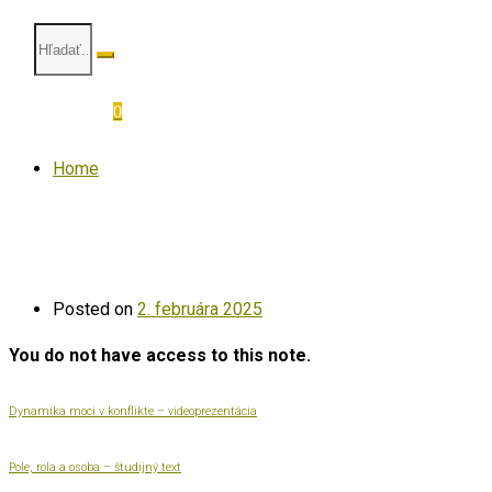
0
Home
Posted on
2. februára 2025
You do not have access to this note.
Dynamika moci v konflikte – videoprezentácia
Pole, rola a osoba – študijný text