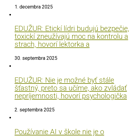
1. decembra 2025
EDUŽUR: Etickí lídri budujú bezpečie,
toxickí zneužívajú moc na kontrolu a
strach, hovorí lektorka a
30. septembra 2025
EDUŽUR: Nie je možné byť stále
šťastný, preto sa učíme, ako zvládať
nepríjemnosti, hovorí psychologička
2. septembra 2025
Používanie AI v škole nie je o