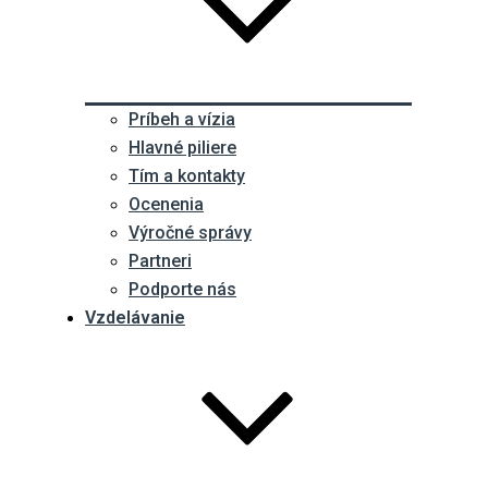
Príbeh a vízia
Hlavné piliere
Tím a kontakty
Ocenenia
Výročné správy
Partneri
Podporte nás
Vzdelávanie