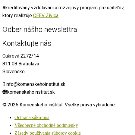
Akreditovaný vzdelávací a rozvojový program pre učiteľov,
ktorý realizuje
CEEV Živica
.
Odber nášho newslettra
Kontaktujte nás
Cukrová 2272/14
811 08 Bratislava
Slovensko
info@komenskehoinstitut.sk
komenskehoinstitut.sk
© 2026 Komenského inštitút. Všetky práva vyhradené.
Ochrana súkromia
Všeobecné obchodné podmienky
Zásady používania súborov cookie