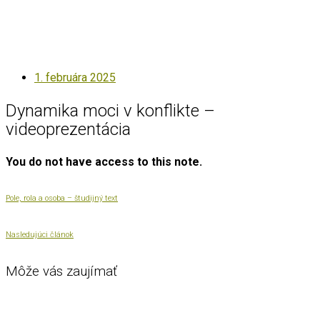
Posted
1. februára 2025
on
Dynamika moci v konflikte –
videoprezentácia
You do not have access to this note.
Pole, rola a osoba – študijný text
Nasledujúci článok
Môže vás zaujímať