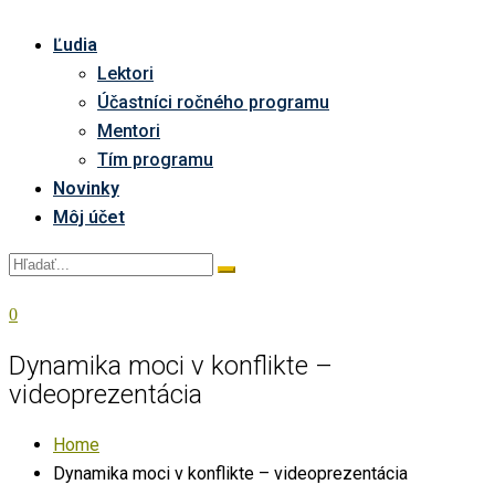
Ľudia
Lektori
Účastníci ročného programu
Mentori
Tím programu
Novinky
Môj účet
0
Dynamika moci v konflikte –
videoprezentácia
Home
Dynamika moci v konflikte – videoprezentácia