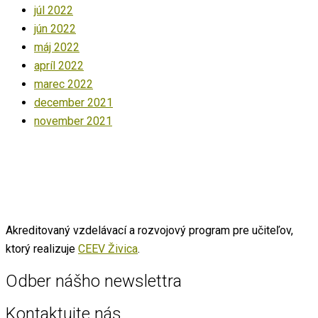
júl 2022
jún 2022
máj 2022
apríl 2022
marec 2022
december 2021
november 2021
Akreditovaný vzdelávací a rozvojový program pre učiteľov,
ktorý realizuje
CEEV Živica
.
Odber nášho newslettra
Kontaktujte nás