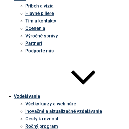
Príbeh a vízia
Hlavné piliere
Tím a kontakty
Ocenenia
Výročné správy
Partneri
Podporte nás
Vzdelávanie
Všetky kurzy a webináre
Inovačné a aktualizačné vzdelávanie
Cesty k rovnosti
Ročný program