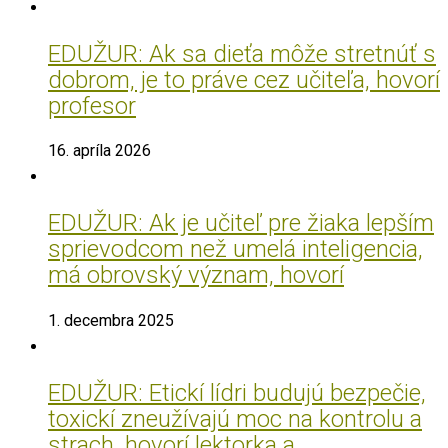
EDUŽUR: Ak sa dieťa môže stretnúť s
dobrom, je to práve cez učiteľa, hovorí
profesor
16. apríla 2026
EDUŽUR: Ak je učiteľ pre žiaka lepším
sprievodcom než umelá inteligencia,
má obrovský význam, hovorí
1. decembra 2025
EDUŽUR: Etickí lídri budujú bezpečie,
toxickí zneužívajú moc na kontrolu a
strach, hovorí lektorka a