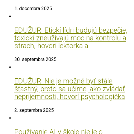
1. decembra 2025
EDUŽUR: Etickí lídri budujú bezpečie,
toxickí zneužívajú moc na kontrolu a
strach, hovorí lektorka a
30. septembra 2025
EDUŽUR: Nie je možné byť stále
šťastný, preto sa učíme, ako zvládať
nepríjemnosti, hovorí psychologička
2. septembra 2025
Používanie AI v škole nie je o