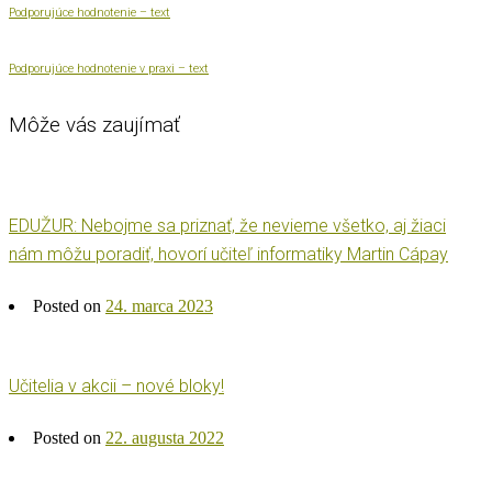
Podporujúce hodnotenie – text
Podporujúce hodnotenie v praxi – text
Môže vás zaujímať
EDUŽUR: Nebojme sa priznať, že nevieme všetko, aj žiaci
nám môžu poradiť, hovorí učiteľ informatiky Martin Cápay
Posted on
24. marca 2023
Učitelia v akcii – nové bloky!
Posted on
22. augusta 2022