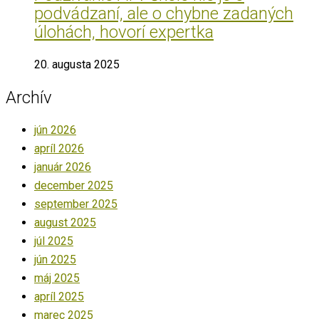
podvádzaní, ale o chybne zadaných
úlohách, hovorí expertka
20. augusta 2025
Archív
jún 2026
apríl 2026
január 2026
december 2025
september 2025
august 2025
júl 2025
jún 2025
máj 2025
apríl 2025
marec 2025