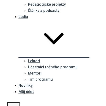
Pedagogické projekty
Články a podcasty
Ľudia
Lektori
Účastníci ročného programu
Mentori
Tím programu
Novinky
Môj účet