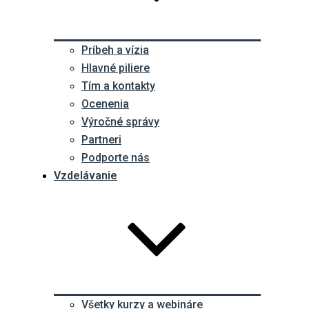
Príbeh a vízia
Hlavné piliere
Tím a kontakty
Ocenenia
Výročné správy
Partneri
Podporte nás
Vzdelávanie
Všetky kurzy a webináre