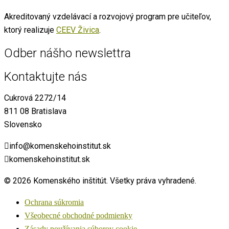
Akreditovaný vzdelávací a rozvojový program pre učiteľov,
ktorý realizuje
CEEV Živica
.
Odber nášho newslettra
Kontaktujte nás
Cukrová 2272/14
811 08 Bratislava
Slovensko
info@komenskehoinstitut.sk
komenskehoinstitut.sk
© 2026 Komenského inštitút. Všetky práva vyhradené.
Ochrana súkromia
Všeobecné obchodné podmienky
Zásady používania súborov cookie