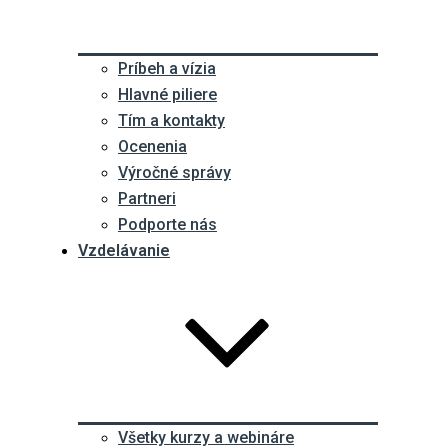
Príbeh a vízia
Hlavné piliere
Tím a kontakty
Ocenenia
Výročné správy
Partneri
Podporte nás
Vzdelávanie
Všetky kurzy a webináre