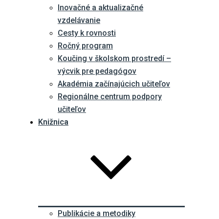
Inovačné a aktualizačné
vzdelávanie
Cesty k rovnosti
Ročný program
Koučing v školskom prostredí –
výcvik pre pedagógov
Akadémia začínajúcich učiteľov
Regionálne centrum podpory
učiteľov
Knižnica
Publikácie a metodiky