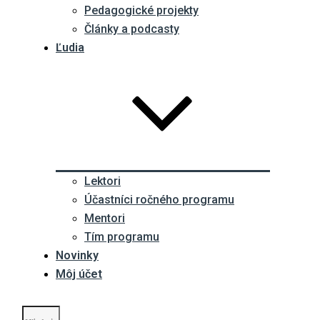
Pedagogické projekty
Články a podcasty
Ľudia
Lektori
Účastníci ročného programu
Mentori
Tím programu
Novinky
Môj účet