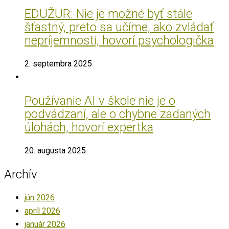
EDUŽUR: Nie je možné byť stále
šťastný, preto sa učíme, ako zvládať
nepríjemnosti, hovorí psychologička
2. septembra 2025
Používanie AI v škole nie je o
podvádzaní, ale o chybne zadaných
úlohách, hovorí expertka
20. augusta 2025
Archív
jún 2026
apríl 2026
január 2026