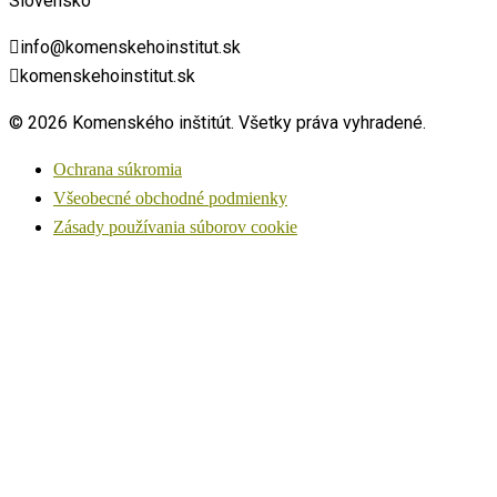
Slovensko
info@komenskehoinstitut.sk
komenskehoinstitut.sk
© 2026 Komenského inštitút. Všetky práva vyhradené.
Ochrana súkromia
Všeobecné obchodné podmienky
Zásady používania súborov cookie