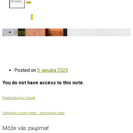
0
Home
Posted on
5. januára 2025
You do not have access to this note.
Predchádzajúci článok
Svetlanka v novej triede – animované video
Môže vás zaujímať