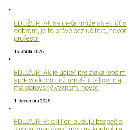
EDUŽUR: Ak sa dieťa môže stretnúť s
dobrom, je to práve cez učiteľa, hovorí
profesor
16. apríla 2026
EDUŽUR: Ak je učiteľ pre žiaka lepším
sprievodcom než umelá inteligencia,
má obrovský význam, hovorí
1. decembra 2025
EDUŽUR: Etickí lídri budujú bezpečie,
toxickí zneužívajú moc na kontrolu a