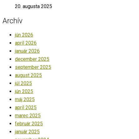
20. augusta 2025
Archív
jún 2026
apríl 2026
január 2026
december 2025
september 2025
august 2025
júl 2025
jún 2025
máj 2025
apríl 2025
marec 2025
február 2025
január 2025