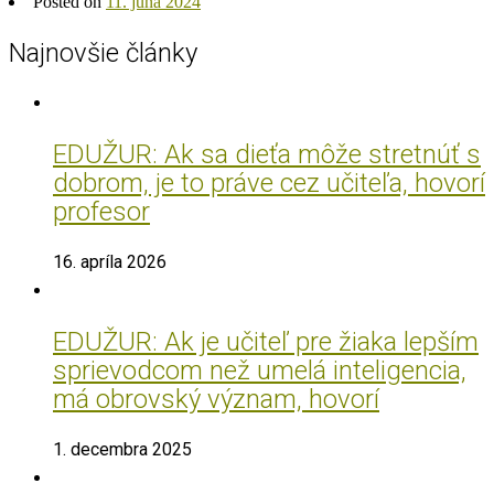
Posted on
11. júna 2024
Najnovšie články
EDUŽUR: Ak sa dieťa môže stretnúť s
dobrom, je to práve cez učiteľa, hovorí
profesor
16. apríla 2026
EDUŽUR: Ak je učiteľ pre žiaka lepším
sprievodcom než umelá inteligencia,
má obrovský význam, hovorí
1. decembra 2025