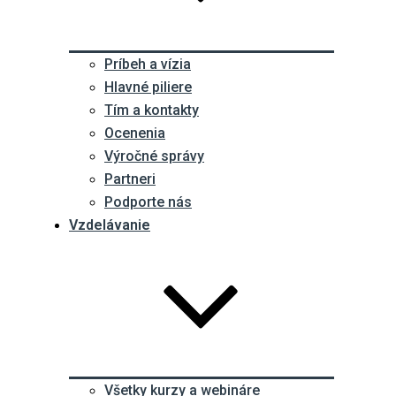
Príbeh a vízia
Hlavné piliere
Tím a kontakty
Ocenenia
Výročné správy
Partneri
Podporte nás
Vzdelávanie
Všetky kurzy a webináre