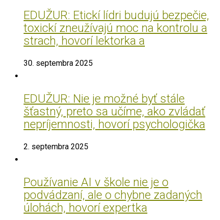
EDUŽUR: Etickí lídri budujú bezpečie,
toxickí zneužívajú moc na kontrolu a
strach, hovorí lektorka a
30. septembra 2025
EDUŽUR: Nie je možné byť stále
šťastný, preto sa učíme, ako zvládať
nepríjemnosti, hovorí psychologička
2. septembra 2025
Používanie AI v škole nie je o
podvádzaní, ale o chybne zadaných
úlohách, hovorí expertka