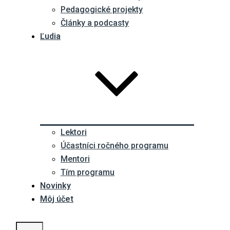
Pedagogické projekty
Články a podcasty
Ľudia
Lektori
Účastníci ročného programu
Mentori
Tím programu
Novinky
Môj účet