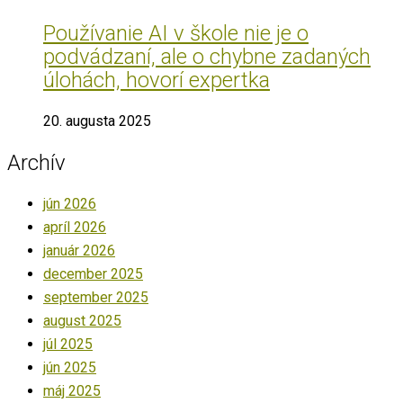
Používanie AI v škole nie je o
podvádzaní, ale o chybne zadaných
úlohách, hovorí expertka
20. augusta 2025
Archív
jún 2026
apríl 2026
január 2026
december 2025
september 2025
august 2025
júl 2025
jún 2025
máj 2025