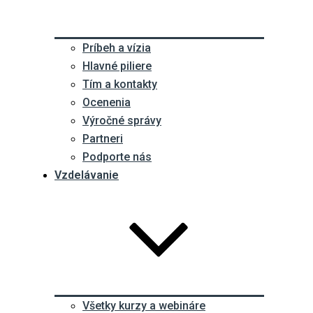
Príbeh a vízia
Hlavné piliere
Tím a kontakty
Ocenenia
Výročné správy
Partneri
Podporte nás
Vzdelávanie
Všetky kurzy a webináre