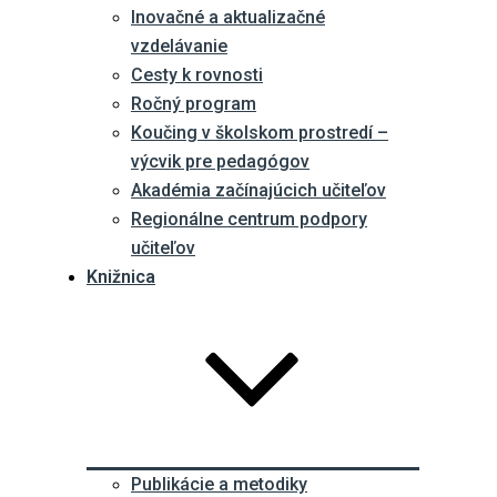
Inovačné a aktualizačné
vzdelávanie
Cesty k rovnosti
Ročný program
Koučing v školskom prostredí –
výcvik pre pedagógov
Akadémia začínajúcich učiteľov
Regionálne centrum podpory
učiteľov
Knižnica
Publikácie a metodiky