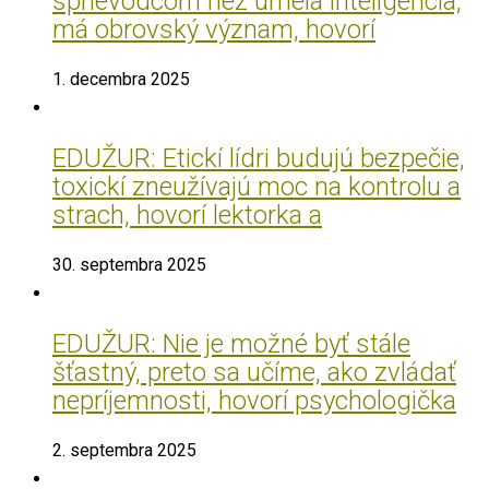
sprievodcom než umelá inteligencia,
má obrovský význam, hovorí
1. decembra 2025
EDUŽUR: Etickí lídri budujú bezpečie,
toxickí zneužívajú moc na kontrolu a
strach, hovorí lektorka a
30. septembra 2025
EDUŽUR: Nie je možné byť stále
šťastný, preto sa učíme, ako zvládať
nepríjemnosti, hovorí psychologička
2. septembra 2025