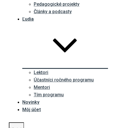
Pedagogické projekty
Články a podcasty
Ľudia
Lektori
Účastníci ročného programu
Mentori
Tím programu
Novinky
Môj účet