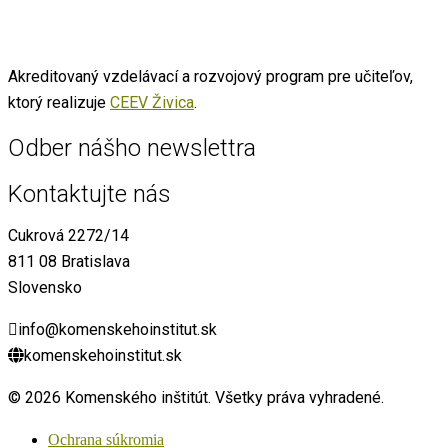
Akreditovaný vzdelávací a rozvojový program pre učiteľov,
ktorý realizuje
CEEV Živica
.
Odber nášho newslettra
Kontaktujte nás
Cukrová 2272/14
811 08 Bratislava
Slovensko
info@komenskehoinstitut.sk
komenskehoinstitut.sk
© 2026 Komenského inštitút. Všetky práva vyhradené.
Ochrana súkromia