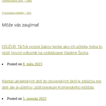
Diferenciácia úloh – video
Vyučovacie metódy – text
Môže vás zaujímať
EDUŽUR: TikTok pozná žiakov lepšie ako ich učitelia, treba to
riešiť, hovorí odborník na vzdelávanie Vladimír Šucha
Posted on
8. mája 2023
Nástup ukrajinských detí do slovenských škôl je záťažou pre
deti, ale aj učiteľov, zistil prieskum Komenského inštitútu
Posted on
5. augusta 2022