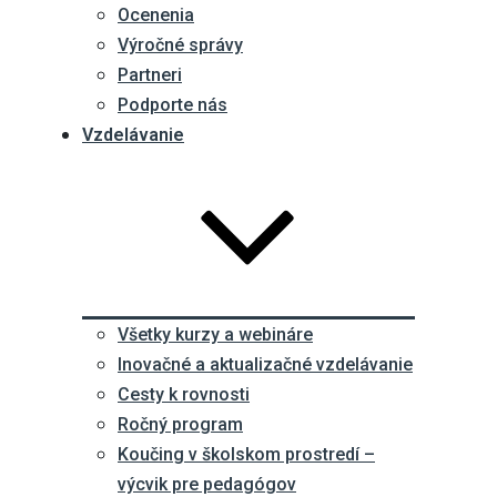
Ocenenia
Výročné správy
Partneri
Podporte nás
Vzdelávanie
Všetky kurzy a webináre
Inovačné a aktualizačné vzdelávanie
Cesty k rovnosti
Ročný program
Koučing v školskom prostredí –
výcvik pre pedagógov