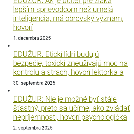
EDUŽUR: Ak je učiteľ pre žiaka
lepším sprievodcom než umelá
inteligencia, má obrovský význam,
hovorí
1. decembra 2025
EDUŽUR: Etickí lídri budujú
bezpečie, toxickí zneužívajú moc na
kontrolu a strach, hovorí lektorka a
30. septembra 2025
EDUŽUR: Nie je možné byť stále
šťastný, preto sa učíme, ako zvládať
nepríjemnosti, hovorí psychologička
2. septembra 2025