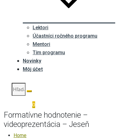
Lektori
Účastníci ročného programu
Mentori
Tím programu
Novinky
Môj účet
0
Formatívne hodnotenie –
videoprezentácia – Jeseň
Home