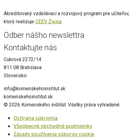
Akreditovaný vzdelávací a rozvojový program pre učiteľov,
ktorý realizuje
CEEV Živica
.
Odber nášho newslettra
Kontaktujte nás
Cukrová 2272/14
811 08 Bratislava
Slovensko
info@komenskehoinstitut.sk
komenskehoinstitut.sk
© 2026 Komenského inštitút. Všetky práva vyhradené.
Ochrana súkromia
Všeobecné obchodné podmienky
Zásady používania súborov cookie