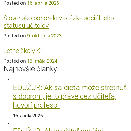
Posted on
16. apríla 2026
Slovensko pohorelo v otázke sociálneho
statusu učiteľov
Posted on
9. októbra 2023
Letné školy KI
Posted on
13. mája 2024
Najnovšie články
EDUŽUR: Ak sa dieťa môže stretnúť
s dobrom, je to práve cez učiteľa,
hovorí profesor
16. apríla 2026