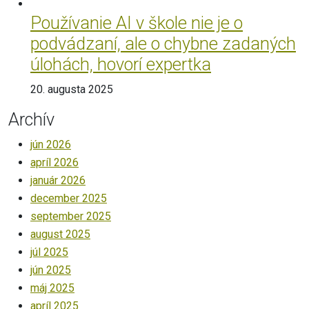
Používanie AI v škole nie je o
podvádzaní, ale o chybne zadaných
úlohách, hovorí expertka
20. augusta 2025
Archív
jún 2026
apríl 2026
január 2026
december 2025
september 2025
august 2025
júl 2025
jún 2025
máj 2025
apríl 2025