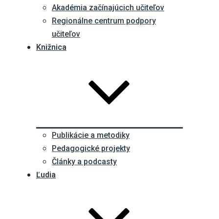
Akadémia začínajúcich učiteľov
Regionálne centrum podpory
učiteľov
Knižnica
Publikácie a metodiky
Pedagogické projekty
Články a podcasty
Ľudia